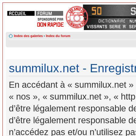
Index des galeries
•
Index du forum
summilux.net - Enregis
En accédant à « summilux.net » (
« nos », « summilux.net », « ht
d’être légalement responsable d
d’être légalement responsable de
n’accédez pas et/ou n’utilisez 