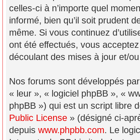
celles-ci à n’importe quel momen
informé, bien qu’il soit prudent d
même. Si vous continuez d’utili
ont été effectués, vous acceptez
découlant des mises à jour et/ou
Nos forums sont développés par p
« leur », « logiciel phpBB », «
phpBB ») qui est un script libre 
Public License
» (désigné ci-aprè
depuis
www.phpbb.com
. Le logi