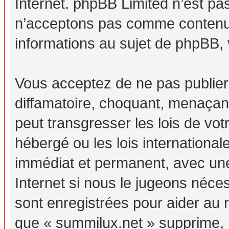
Internet. phpBB Limited n’est p
n’acceptons pas comme contenu 
informations au sujet de phpBB, 
Vous acceptez de ne pas publier
diffamatoire, choquant, menaçant
peut transgresser les lois de vo
hébergé ou les lois internationa
immédiat et permanent, avec une 
Internet si nous le jugeons néc
sont enregistrées pour aider au
que « summilux.net » supprime, m