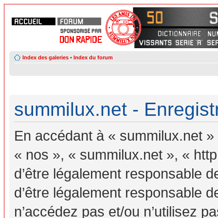
Index des galeries
•
Index du forum
summilux.net - Enregis
En accédant à « summilux.net » (
« nos », « summilux.net », « ht
d’être légalement responsable d
d’être légalement responsable de
n’accédez pas et/ou n’utilisez 