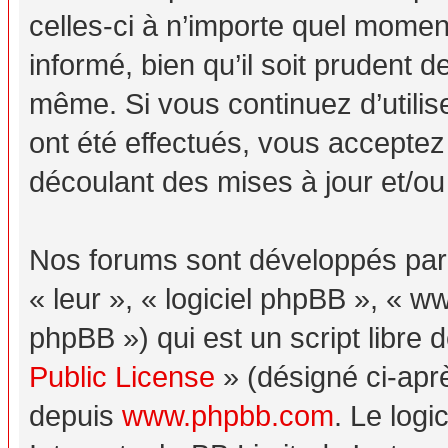
celles-ci à n’importe quel momen
informé, bien qu’il soit prudent d
même. Si vous continuez d’utili
ont été effectués, vous acceptez
découlant des mises à jour et/ou
Nos forums sont développés par p
« leur », « logiciel phpBB », «
phpBB ») qui est un script libre 
Public License
» (désigné ci-aprè
depuis
www.phpbb.com
. Le logi