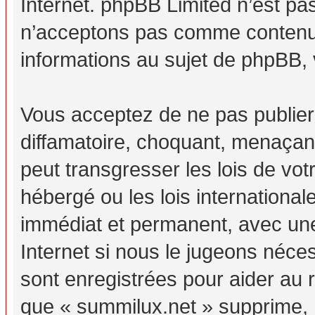
Internet. phpBB Limited n’est p
n’acceptons pas comme contenu 
informations au sujet de phpBB, 
Vous acceptez de ne pas publier
diffamatoire, choquant, menaçant
peut transgresser les lois de vo
hébergé ou les lois internationa
immédiat et permanent, avec une 
Internet si nous le jugeons néc
sont enregistrées pour aider au
que « summilux.net » supprime, m