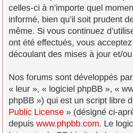
celles-ci à n’importe quel momen
informé, bien qu’il soit prudent d
même. Si vous continuez d’utili
ont été effectués, vous acceptez
découlant des mises à jour et/ou
Nos forums sont développés par p
« leur », « logiciel phpBB », «
phpBB ») qui est un script libre 
Public License
» (désigné ci-aprè
depuis
www.phpbb.com
. Le logi