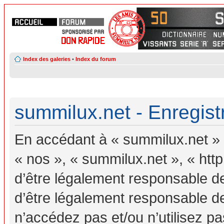
Index des galeries
•
Index du forum
summilux.net - Enregis
En accédant à « summilux.net » (
« nos », « summilux.net », « ht
d’être légalement responsable d
d’être légalement responsable de
n’accédez pas et/ou n’utilisez 