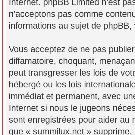
Internet. phpBB Limited n’est p
n’acceptons pas comme contenu 
informations au sujet de phpBB, 
Vous acceptez de ne pas publier
diffamatoire, choquant, menaçant
peut transgresser les lois de vo
hébergé ou les lois internationa
immédiat et permanent, avec une 
Internet si nous le jugeons néc
sont enregistrées pour aider au
que « summilux.net » supprime, m