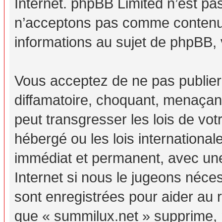
Internet. phpBB Limited n’est p
n’acceptons pas comme contenu 
informations au sujet de phpBB, 
Vous acceptez de ne pas publier
diffamatoire, choquant, menaçant
peut transgresser les lois de vo
hébergé ou les lois internationa
immédiat et permanent, avec une 
Internet si nous le jugeons néc
sont enregistrées pour aider au
que « summilux.net » supprime, m