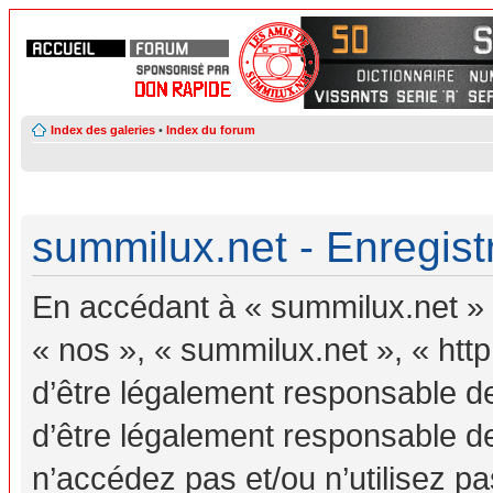
Index des galeries
•
Index du forum
summilux.net - Enregis
En accédant à « summilux.net » (
« nos », « summilux.net », « ht
d’être légalement responsable d
d’être légalement responsable de
n’accédez pas et/ou n’utilisez 