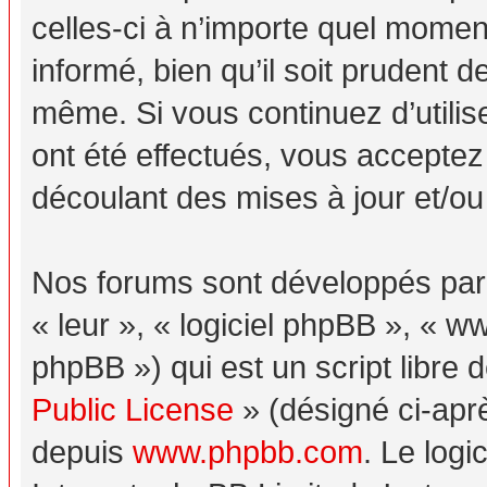
celles-ci à n’importe quel momen
informé, bien qu’il soit prudent d
même. Si vous continuez d’utili
ont été effectués, vous acceptez
découlant des mises à jour et/ou
Nos forums sont développés par p
« leur », « logiciel phpBB », «
phpBB ») qui est un script libre 
Public License
» (désigné ci-aprè
depuis
www.phpbb.com
. Le logi