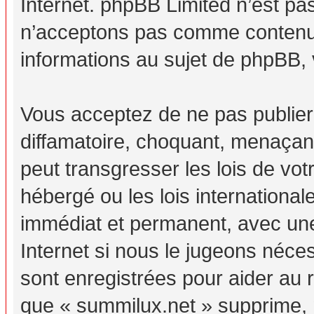
Internet. phpBB Limited n’est p
n’acceptons pas comme contenu 
informations au sujet de phpBB, 
Vous acceptez de ne pas publier
diffamatoire, choquant, menaçant
peut transgresser les lois de vo
hébergé ou les lois internationa
immédiat et permanent, avec une 
Internet si nous le jugeons néc
sont enregistrées pour aider au
que « summilux.net » supprime, m