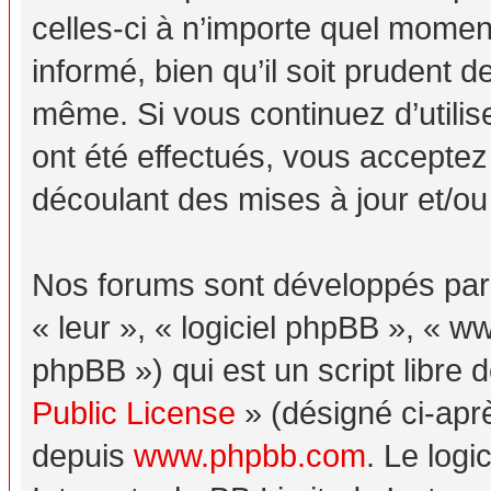
celles-ci à n’importe quel momen
informé, bien qu’il soit prudent d
même. Si vous continuez d’utili
ont été effectués, vous acceptez
découlant des mises à jour et/ou
Nos forums sont développés par p
« leur », « logiciel phpBB », «
phpBB ») qui est un script libre 
Public License
» (désigné ci-aprè
depuis
www.phpbb.com
. Le logi