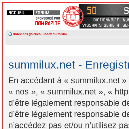
Index des galeries
•
Index du forum
summilux.net - Enregis
En accédant à « summilux.net » (
« nos », « summilux.net », « ht
d’être légalement responsable d
d’être légalement responsable de
n’accédez pas et/ou n’utilisez 