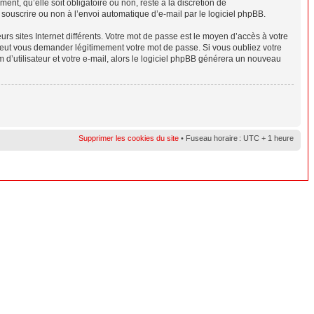
nt, qu’elle soit obligatoire ou non, reste à la discrétion de
souscrire ou non à l’envoi automatique d’e-mail par le logiciel phpBB.
rs sites Internet différents. Votre mot de passe est le moyen d’accès à votre
eut vous demander légitimement votre mot de passe. Si vous oubliez votre
 d’utilisateur et votre e-mail, alors le logiciel phpBB générera un nouveau
Supprimer les cookies du site
• Fuseau horaire : UTC + 1 heure