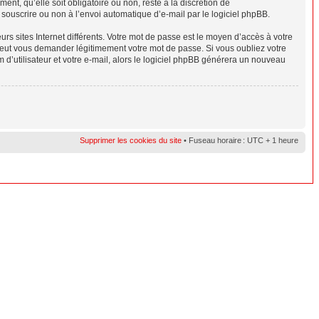
nt, qu’elle soit obligatoire ou non, reste à la discrétion de
souscrire ou non à l’envoi automatique d’e-mail par le logiciel phpBB.
rs sites Internet différents. Votre mot de passe est le moyen d’accès à votre
eut vous demander légitimement votre mot de passe. Si vous oubliez votre
 d’utilisateur et votre e-mail, alors le logiciel phpBB générera un nouveau
Supprimer les cookies du site
• Fuseau horaire : UTC + 1 heure