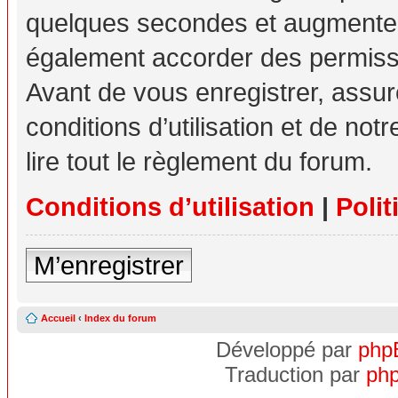
quelques secondes et augmente v
également accorder des permissio
Avant de vous enregistrer, assu
conditions d’utilisation et de not
lire tout le règlement du forum.
Conditions d’utilisation
|
Polit
M’enregistrer
Accueil
‹
Index du forum
Développé par
php
Traduction par
php