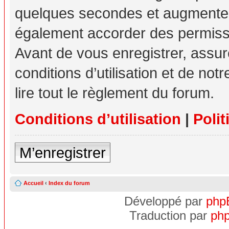
quelques secondes et augmente v
également accorder des permissio
Avant de vous enregistrer, assu
conditions d’utilisation et de not
lire tout le règlement du forum.
Conditions d’utilisation
|
Polit
M’enregistrer
Accueil
‹
Index du forum
Développé par
php
Traduction par
php