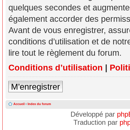
quelques secondes et augmente v
également accorder des permissio
Avant de vous enregistrer, assu
conditions d’utilisation et de not
lire tout le règlement du forum.
Conditions d’utilisation
|
Polit
M’enregistrer
Accueil
‹
Index du forum
Développé par
php
Traduction par
php