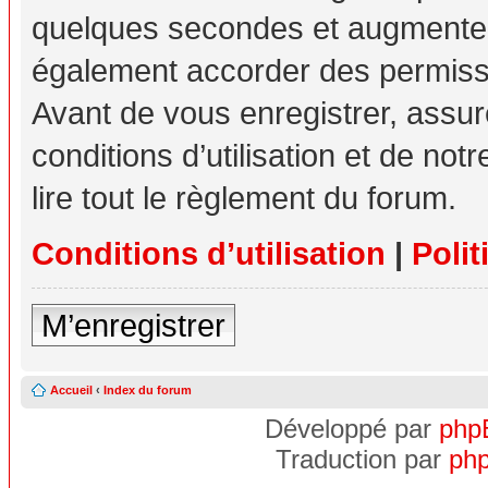
quelques secondes et augmente v
également accorder des permissio
Avant de vous enregistrer, assu
conditions d’utilisation et de not
lire tout le règlement du forum.
Conditions d’utilisation
|
Polit
M’enregistrer
Accueil
‹
Index du forum
Développé par
php
Traduction par
php