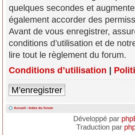
quelques secondes et augmente v
également accorder des permissio
Avant de vous enregistrer, assu
conditions d’utilisation et de not
lire tout le règlement du forum.
Conditions d’utilisation
|
Polit
M’enregistrer
Accueil
‹
Index du forum
Développé par
php
Traduction par
php