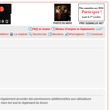
FAQ et charte
Modes d’emploi et règlements
Adhérer
Le matériel
Rechercher
Membres
M’enregistrer
Connexion
 également accorder des permissions additionnelles aux utilisateurs
 bien lire tout le règlement du forum.