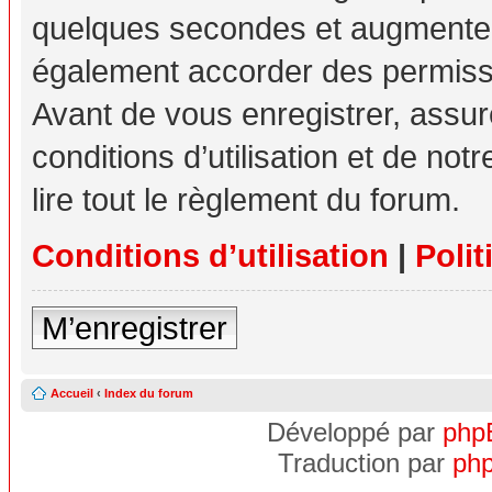
quelques secondes et augmente v
également accorder des permissio
Avant de vous enregistrer, assu
conditions d’utilisation et de not
lire tout le règlement du forum.
Conditions d’utilisation
|
Polit
M’enregistrer
Accueil
‹
Index du forum
Développé par
php
Traduction par
php