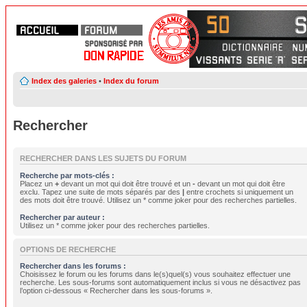
Index des galeries
•
Index du forum
Rechercher
RECHERCHER DANS LES SUJETS DU FORUM
Recherche par mots-clés :
Placez un
+
devant un mot qui doit être trouvé et un
-
devant un mot qui doit être
exclu. Tapez une suite de mots séparés par des
|
entre crochets si uniquement un
des mots doit être trouvé. Utilisez un * comme joker pour des recherches partielles.
Rechercher par auteur :
Utilisez un * comme joker pour des recherches partielles.
OPTIONS DE RECHERCHE
Rechercher dans les forums :
Choisissez le forum ou les forums dans le(s)quel(s) vous souhaitez effectuer une
recherche. Les sous-forums sont automatiquement inclus si vous ne désactivez pas
l’option ci-dessous « Rechercher dans les sous-forums ».