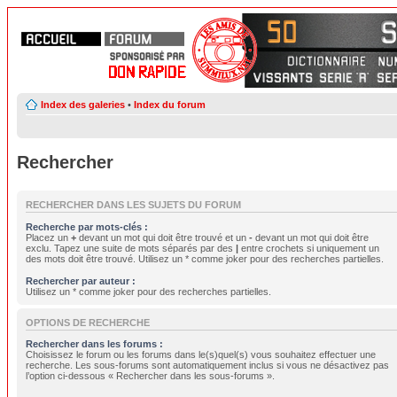
Index des galeries
•
Index du forum
Rechercher
RECHERCHER DANS LES SUJETS DU FORUM
Recherche par mots-clés :
Placez un
+
devant un mot qui doit être trouvé et un
-
devant un mot qui doit être
exclu. Tapez une suite de mots séparés par des
|
entre crochets si uniquement un
des mots doit être trouvé. Utilisez un * comme joker pour des recherches partielles.
Rechercher par auteur :
Utilisez un * comme joker pour des recherches partielles.
OPTIONS DE RECHERCHE
Rechercher dans les forums :
Choisissez le forum ou les forums dans le(s)quel(s) vous souhaitez effectuer une
recherche. Les sous-forums sont automatiquement inclus si vous ne désactivez pas
l’option ci-dessous « Rechercher dans les sous-forums ».