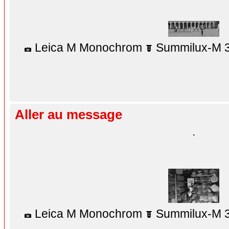
Leica M Monochrom
Summilux-M 3
Aller au message
.
Leica M Monochrom
Summilux-M 3