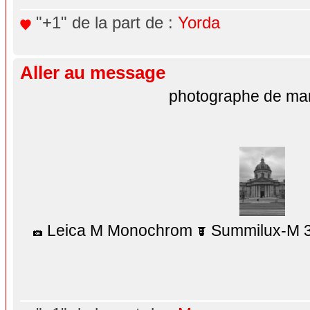
"+1" de la part de :
Yorda
Aller au message
photographe de mar
Leica M Monochrom
Summilux-M 3