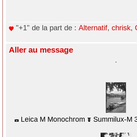
"+1" de la part de :
Alternatif
,
chrisk
,
Aller au message
.
Leica M Monochrom
Summilux-M 3