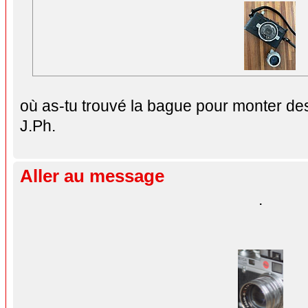
où as-tu trouvé la bague pour monter d
J.Ph.
Aller au message
.