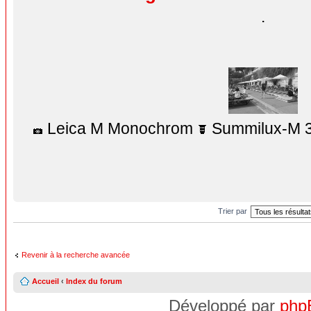
.
Leica M Monochrom
Summilux-M 3
Trier par
Revenir à la recherche avancée
Accueil
‹
Index du forum
Développé par
php