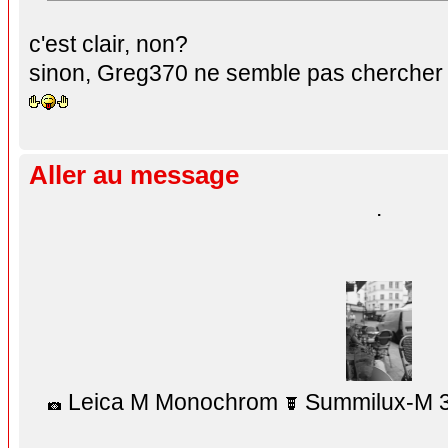
c'est clair, non?
sinon, Greg370 ne semble pas chercher d
Aller au message
.
Leica M Monochrom
Summilux-M 3