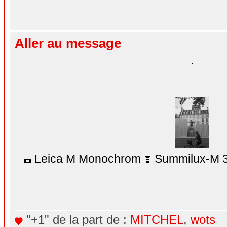
Aller au message
.
Leica M Monochrom
Summilux-M 3
"+1" de la part de :
MITCHEL
,
wots