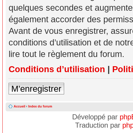
quelques secondes et augmente v
également accorder des permissio
Avant de vous enregistrer, assu
conditions d’utilisation et de not
lire tout le règlement du forum.
Conditions d’utilisation
|
Polit
M’enregistrer
Accueil
‹
Index du forum
Développé par
php
Traduction par
php