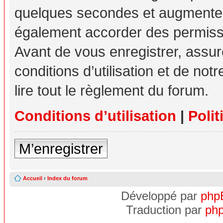
quelques secondes et augmente v
également accorder des permissio
Avant de vous enregistrer, assu
conditions d’utilisation et de not
lire tout le règlement du forum.
Conditions d’utilisation
|
Polit
M’enregistrer
Accueil
‹
Index du forum
Développé par
php
Traduction par
php