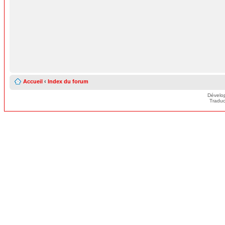
Accueil
‹
Index du forum
Dévelo
Traduc