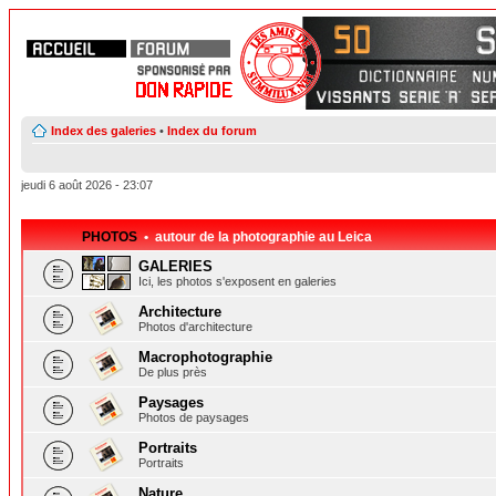
Index des galeries
•
Index du forum
jeudi 6 août 2026 - 23:07
PHOTOS
• autour de la photographie au Leica
GALERIES
Ici, les photos s'exposent en galeries
Architecture
Photos d'architecture
Macrophotographie
De plus près
Paysages
Photos de paysages
Portraits
Portraits
Nature