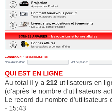
Projection
A propos des Pradovit
Comment feriez-vous pour...?
Trucs et astuces techniques
Livres, sites, expositions et événements
De L.F.I. au dernier Phaidon
BONNES AFFAIRES
• les occasions et bonnes affaires
Bonnes affaires
les occasions et bonnes affaires
CONNEXION
•
M’ENREGISTRER
Nom d’utilisateur :
Mot de passe:
QUI EST EN LIGNE
Au total il y a
212
utilisateurs en lig
(d’après le nombre d’utilisateurs ac
Le record du nombre d’utilisateurs 
- 15:43