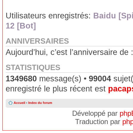
Utilisateurs enregistrés:
Baidu [Sp
12 [Bot]
ANNIVERSAIRES
Aujourd’hui, c’est l’anniversaire de 
STATISTIQUES
1349680
message(s) •
99004
sujet(
enregistré le plus récent est
pacap
Accueil
‹
Index du forum
Développé par
php
Traduction par
php