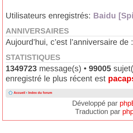
Utilisateurs enregistrés:
Baidu [Sp
ANNIVERSAIRES
Aujourd’hui, c’est l’anniversaire de 
STATISTIQUES
1349723
message(s) •
99005
sujet(
enregistré le plus récent est
pacap
Accueil
‹
Index du forum
Développé par
php
Traduction par
php