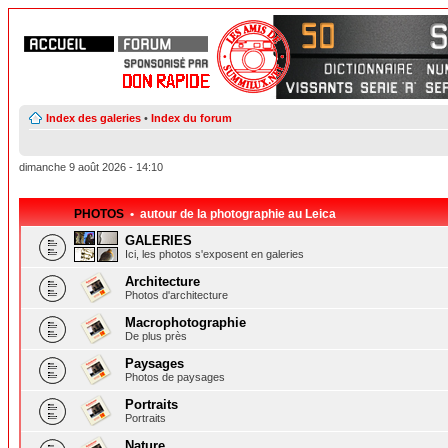
Index des galeries
•
Index du forum
dimanche 9 août 2026 - 14:10
PHOTOS
• autour de la photographie au Leica
GALERIES
Ici, les photos s'exposent en galeries
Architecture
Photos d'architecture
Macrophotographie
De plus près
Paysages
Photos de paysages
Portraits
Portraits
Nature