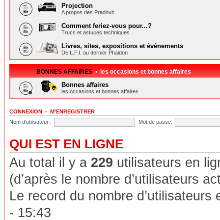
Projection
A propos des Pradovit
Comment feriez-vous pour...?
Trucs et astuces techniques
Livres, sites, expositions et événements
De L.F.I. au dernier Phaidon
BONNES AFFAIRES
• les occasions et bonnes affaires
Bonnes affaires
les occasions et bonnes affaires
CONNEXION
•
M’ENREGISTRER
Nom d’utilisateur :
Mot de passe:
QUI EST EN LIGNE
Au total il y a
229
utilisateurs en lig
(d’après le nombre d’utilisateurs ac
Le record du nombre d’utilisateurs 
- 15:43