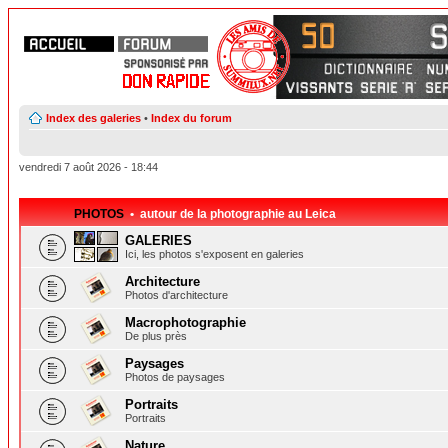
Index des galeries
•
Index du forum
vendredi 7 août 2026 - 18:44
PHOTOS
• autour de la photographie au Leica
GALERIES
Ici, les photos s'exposent en galeries
Architecture
Photos d'architecture
Macrophotographie
De plus près
Paysages
Photos de paysages
Portraits
Portraits
Nature