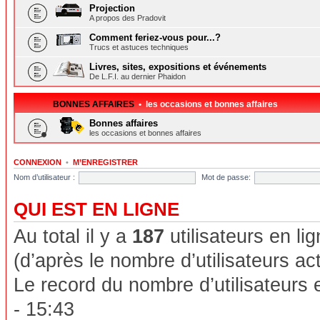
Projection
A propos des Pradovit
Comment feriez-vous pour...?
Trucs et astuces techniques
Livres, sites, expositions et événements
De L.F.I. au dernier Phaidon
BONNES AFFAIRES
• les occasions et bonnes affaires
Bonnes affaires
les occasions et bonnes affaires
CONNEXION
•
M’ENREGISTRER
Nom d’utilisateur :
Mot de passe:
QUI EST EN LIGNE
Au total il y a
187
utilisateurs en lig
(d’après le nombre d’utilisateurs ac
Le record du nombre d’utilisateurs 
- 15:43