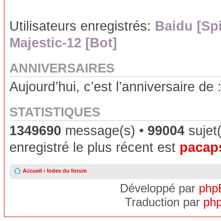
Utilisateurs enregistrés:
Baidu [Sp
Majestic-12 [Bot]
ANNIVERSAIRES
Aujourd’hui, c’est l’anniversaire de 
STATISTIQUES
1349690
message(s) •
99004
sujet(
enregistré le plus récent est
pacap
Accueil
‹
Index du forum
Développé par
php
Traduction par
php