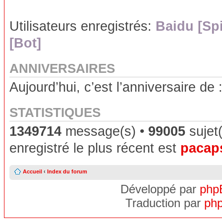
Utilisateurs enregistrés:
Baidu [Sp
[Bot]
ANNIVERSAIRES
Aujourd’hui, c’est l’anniversaire de 
STATISTIQUES
1349714
message(s) •
99005
sujet(
enregistré le plus récent est
pacap
Accueil
‹
Index du forum
Développé par
php
Traduction par
php