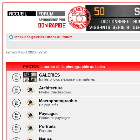
Index des galeries
•
Index du forum
samedi 8 août 2026 - 22:20
PHOTOS
• autour de la photographie au Leica
GALERIES
Ici, les photos s'exposent en galeries
Architecture
Photos d'architecture
Macrophotographie
De plus près
Paysages
Photos de paysages
Portraits
Portraits
Nature