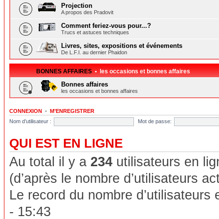
Projection
A propos des Pradovit
Comment feriez-vous pour...?
Trucs et astuces techniques
Livres, sites, expositions et événements
De L.F.I. au dernier Phaidon
BONNES AFFAIRES
• les occasions et bonnes affaires
Bonnes affaires
les occasions et bonnes affaires
CONNEXION
•
M’ENREGISTRER
Nom d’utilisateur :
Mot de passe:
QUI EST EN LIGNE
Au total il y a
234
utilisateurs en lig
(d’après le nombre d’utilisateurs ac
Le record du nombre d’utilisateurs 
- 15:43