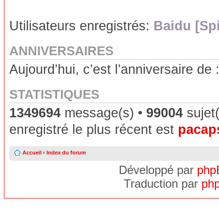
Utilisateurs enregistrés:
Baidu [Sp
ANNIVERSAIRES
Aujourd’hui, c’est l’anniversaire de 
STATISTIQUES
1349694
message(s) •
99004
sujet(
enregistré le plus récent est
pacap
Accueil
‹
Index du forum
Développé par
php
Traduction par
php