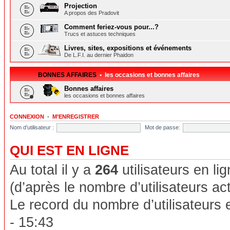
Projection
A propos des Pradovit
Comment feriez-vous pour...?
Trucs et astuces techniques
Livres, sites, expositions et événements
De L.F.I. au dernier Phaidon
BONNES AFFAIRES
• les occasions et bonnes affaires
Bonnes affaires
les occasions et bonnes affaires
CONNEXION
•
M’ENREGISTRER
Nom d’utilisateur :
Mot de passe:
QUI EST EN LIGNE
Au total il y a
264
utilisateurs en lig
(d’après le nombre d’utilisateurs ac
Le record du nombre d’utilisateurs 
- 15:43