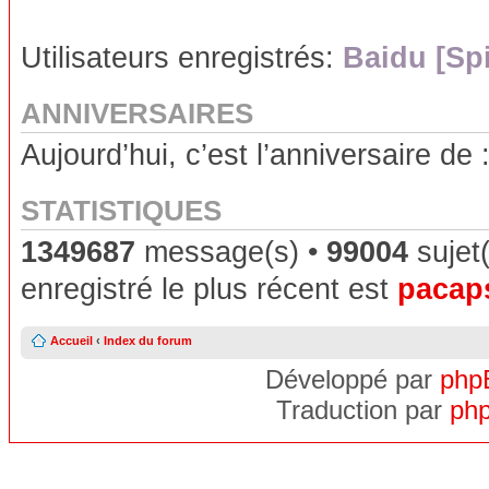
Utilisateurs enregistrés:
Baidu [Sp
ANNIVERSAIRES
Aujourd’hui, c’est l’anniversaire de 
STATISTIQUES
1349687
message(s) •
99004
sujet(
enregistré le plus récent est
pacap
Accueil
‹
Index du forum
Développé par
php
Traduction par
php