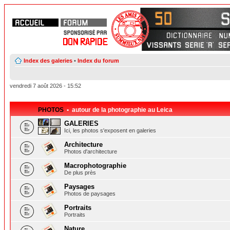
Index des galeries
•
Index du forum
vendredi 7 août 2026 - 15:52
PHOTOS
• autour de la photographie au Leica
GALERIES
Ici, les photos s'exposent en galeries
Architecture
Photos d'architecture
Macrophotographie
De plus près
Paysages
Photos de paysages
Portraits
Portraits
Nature