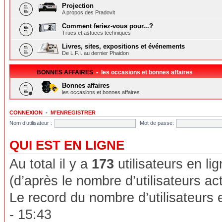
Projection
A propos des Pradovit
Comment feriez-vous pour...?
Trucs et astuces techniques
Livres, sites, expositions et événements
De L.F.I. au dernier Phaidon
BONNES AFFAIRES
• les occasions et bonnes affaires
Bonnes affaires
les occasions et bonnes affaires
CONNEXION
•
M’ENREGISTRER
Nom d’utilisateur :
Mot de passe:
QUI EST EN LIGNE
Au total il y a
173
utilisateurs en lig
(d’après le nombre d’utilisateurs ac
Le record du nombre d’utilisateurs 
- 15:43