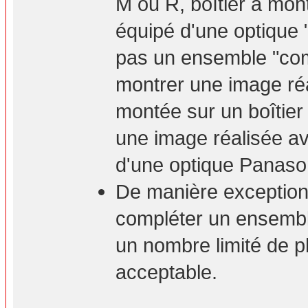
M ou R, boîtier à mont
équipé d'une optique 
pas un ensemble "com
montrer une image ré
montée sur un boîtie
une image réalisée a
d'une optique Panaso
De manière exceptionn
compléter un ensembl
un nombre limité de p
acceptable.