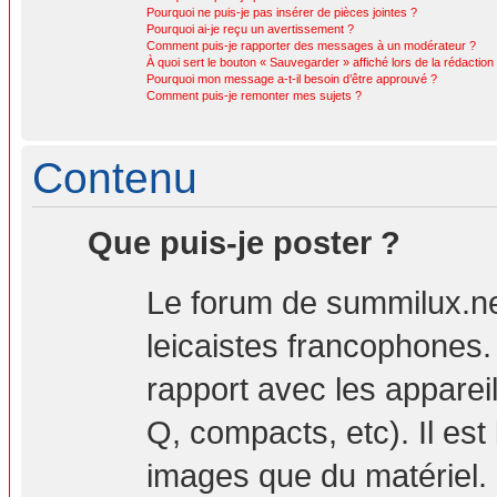
Pourquoi ne puis-je pas insérer de pièces jointes ?
Pourquoi ai-je reçu un avertissement ?
Comment puis-je rapporter des messages à un modérateur ?
À quoi sert le bouton « Sauvegarder » affiché lors de la rédaction 
Pourquoi mon message a-t-il besoin d’être approuvé ?
Comment puis-je remonter mes sujets ?
Contenu
Que puis-je poster ?
Le forum de summilux.ne
leicaistes francophones
rapport avec les apparei
Q, compacts, etc). Il est
images que du matériel. 