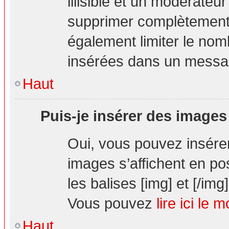
illisible et un modérateur
supprimer complètement.
également limiter le nom
insérées dans un messa
Haut
Puis-je insérer des images
Oui, vous pouvez insér
images s’affichent en pos
les balises [img] et [/img]
Vous pouvez
lire ici le 
Haut