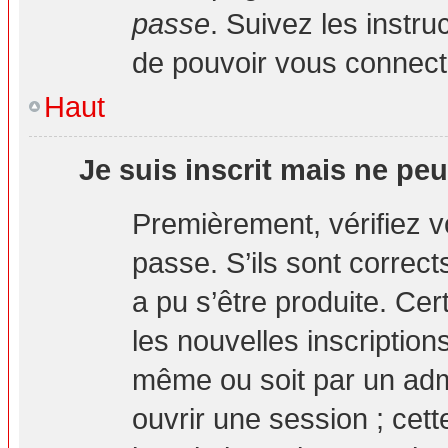
passe
. Suivez les instr
de pouvoir vous connec
Haut
Je suis inscrit mais ne pe
Premièrement, vérifiez vo
passe. S’ils sont correc
a pu s’être produite. Ce
les nouvelles inscription
même ou soit par un adm
ouvrir une session ; cett