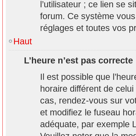
l’utilisateur ; ce lien s
forum. Ce système vous 
réglages et toutes vos p
Haut
L’heure n’est pas correcte 
Il est possible que l’heu
horaire différent de celui
cas, rendez-vous sur vot
et modifiez le fuseau hor
adéquate, par exemple L
Veuillez noter que la mo