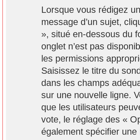
Lorsque vous rédigez un
message d’un sujet, cliq
», situé en-dessous du fo
onglet n’est pas disponib
les permissions appropr
Saisissez le titre du so
dans les champs adéquat
sur une nouvelle ligne. 
que les utilisateurs peuv
vote, le réglage des « Op
également spécifier une l