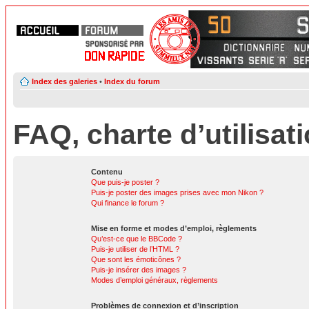
Index des galeries
•
Index du forum
FAQ, charte d’utilisat
Contenu
Que puis-je poster ?
Puis-je poster des images prises avec mon Nikon ?
Qui finance le forum ?
Mise en forme et modes d’emploi, règlements
Qu’est-ce que le BBCode ?
Puis-je utiliser de l’HTML ?
Que sont les émoticônes ?
Puis-je insérer des images ?
Modes d’emploi généraux, règlements
Problèmes de connexion et d’inscription