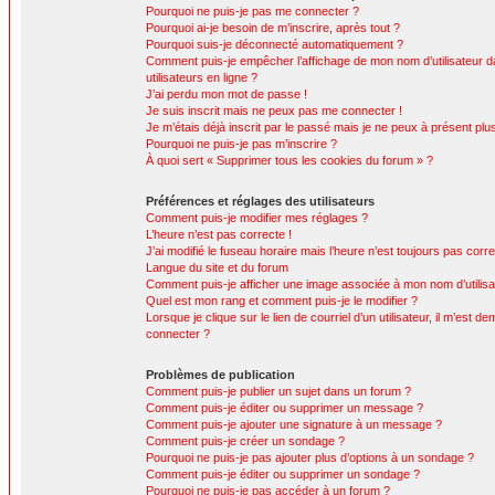
Pourquoi ne puis-je pas me connecter ?
Pourquoi ai-je besoin de m’inscrire, après tout ?
Pourquoi suis-je déconnecté automatiquement ?
Comment puis-je empêcher l’affichage de mon nom d’utilisateur da
utilisateurs en ligne ?
J’ai perdu mon mot de passe !
Je suis inscrit mais ne peux pas me connecter !
Je m’étais déjà inscrit par le passé mais je ne peux à présent pl
Pourquoi ne puis-je pas m’inscrire ?
À quoi sert « Supprimer tous les cookies du forum » ?
Préférences et réglages des utilisateurs
Comment puis-je modifier mes réglages ?
L’heure n’est pas correcte !
J’ai modifié le fuseau horaire mais l’heure n’est toujours pas corre
Langue du site et du forum
Comment puis-je afficher une image associée à mon nom d’utilisa
Quel est mon rang et comment puis-je le modifier ?
Lorsque je clique sur le lien de courriel d’un utilisateur, il m’est
connecter ?
Problèmes de publication
Comment puis-je publier un sujet dans un forum ?
Comment puis-je éditer ou supprimer un message ?
Comment puis-je ajouter une signature à un message ?
Comment puis-je créer un sondage ?
Pourquoi ne puis-je pas ajouter plus d’options à un sondage ?
Comment puis-je éditer ou supprimer un sondage ?
Pourquoi ne puis-je pas accéder à un forum ?