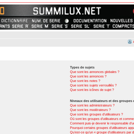
Types de sujets
Que sont les annonces globales ?
Que sont les annonces ?
Que sont les notes ?
Que sont les sujets verrouillés ?
Que sont les icônes de sujet ?
Niveaux des utilisateurs et des groupes d
Que sont les administrateurs ?
Que sont les modérateurs ?
Que sont les groupes d’utilisateurs ?
Où sont les groupes d’utilisateurs et commen
Comment puis-je devenir le responsable d’un
Pourquoi certains groupes d’utilisateurs app
Qu’est-ce qu’un « groupe d’utilisateurs par d