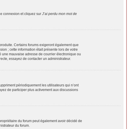
de connexion et cliquez sur
J’ai perdu mon mot de
e produite. Certains forums exigeront également que
ion ; cette information était présente lors de votre
ifié une mauvaise adresse de courrier électronique ou
orrecte, essayez de contacter un administrateur.
ppriment périodiquement les utilisateurs qui n’ont
sayez de participer plus activement aux discussions
Le propriétaire du forum peut également avoir décidé de
nistrateur du forum.