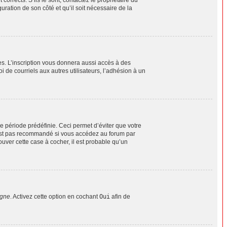
uration de son côté et qu’il soit nécessaire de la
es. L’inscription vous donnera aussi accès à des
 de courriels aux autres utilisateurs, l’adhésion à un
 période prédéfinie. Ceci permet d’éviter que votre
n’est pas recommandé si vous accédez au forum par
ouver cette case à cocher, il est probable qu’un
igne
. Activez cette option en cochant
Oui
afin de