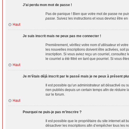
J’ai perdu mon mot de passe !
Pas de panique ! Bien que votre mot de passe ne puiss
passe
. Suivez les instructions et vous devriez être
Haut
Je suis inscrit mais ne peux pas me connecter !
Premièrement, vérifiez votre nom d’utilisateur et votr
les nouvelles inscriptions doivent être activées, soit 
inscription. Si vous aviez reçu un courriel, consulte
le courriel a été filtré en tant que pourriel. Si vous 
Haut
Je m’étais déjà inscrit par le passé mais je ne peux à présent pl
Il est possible qu’un administrateur ait désactivé o
rien publiés depuis un certain temps afin de réduire l
sur le forum.
Haut
Pourquoi ne puis-je pas m’inscrire ?
Il est possible que le propriétaire du site internet ai
désactiver les inscriptions afin d’empêcher tous les n