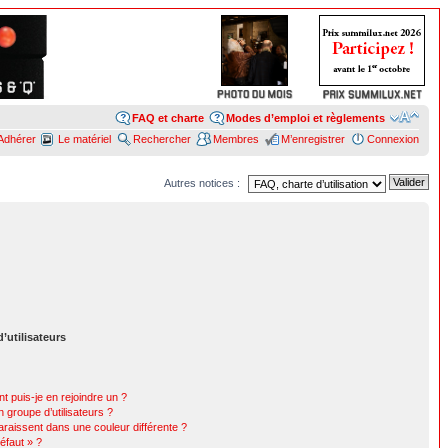
FAQ et charte
Modes d’emploi et règlements
Adhérer
Le matériel
Rechercher
Membres
M’enregistrer
Connexion
Autres notices :
’utilisateurs
t puis-je en rejoindre un ?
 groupe d’utilisateurs ?
araissent dans une couleur différente ?
éfaut » ?