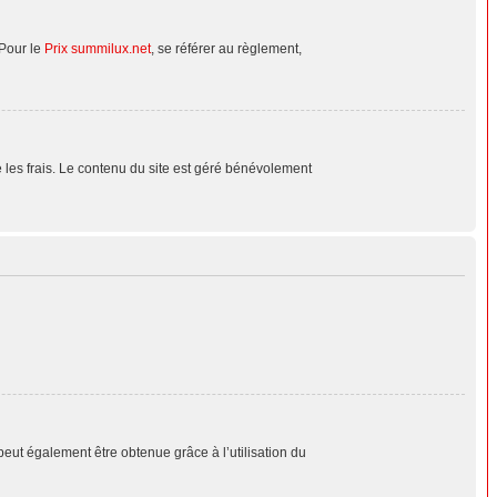
 Pour le
Prix summilux.net
, se référer au règlement,
le les frais. Le contenu du site est géré bénévolement
peut également être obtenue grâce à l’utilisation du