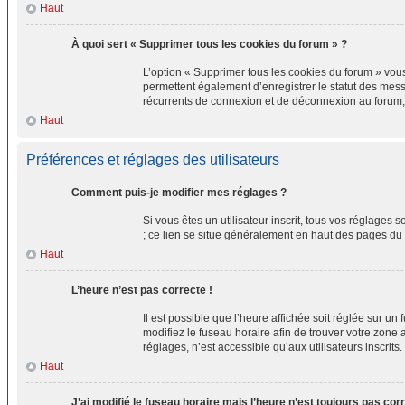
Haut
À quoi sert « Supprimer tous les cookies du forum » ?
L’option « Supprimer tous les cookies du forum » vou
permettent également d’enregistrer le statut des messa
récurrents de connexion et de déconnexion au forum,
Haut
Préférences et réglages des utilisateurs
Comment puis-je modifier mes réglages ?
Si vous êtes un utilisateur inscrit, tous vos réglages
; ce lien se situe généralement en haut des pages du
Haut
L’heure n’est pas correcte !
Il est possible que l’heure affichée soit réglée sur un 
modifiez le fuseau horaire afin de trouver votre zone
réglages, n’est accessible qu’aux utilisateurs inscrits. 
Haut
J’ai modifié le fuseau horaire mais l’heure n’est toujours pas corr