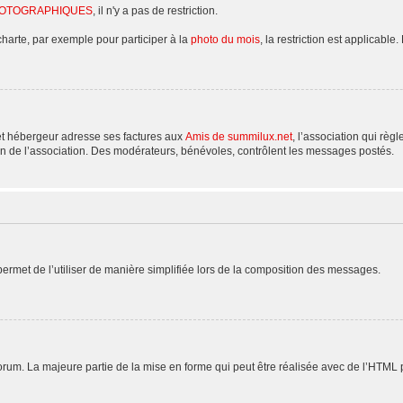
HOTOGRAPHIQUES
, il n'y a pas de restriction.
charte, par exemple pour participer à la
photo du mois
, la restriction est applicable.
et hébergeur adresse ses factures aux
Amis de summilux.net
, l’association qui règ
n de l’association. Des modérateurs, bénévoles, contrôlent les messages postés.
rmet de l’utiliser de manière simplifiée lors de la composition des messages.
 forum. La majeure partie de la mise en forme qui peut être réalisée avec de l’HTML 