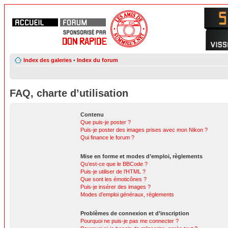
Index des galeries
•
Index du forum
FAQ, charte d’utilisation
Contenu
Que puis-je poster ?
Puis-je poster des images prises avec mon Nikon ?
Qui finance le forum ?
Mise en forme et modes d’emploi, règlements
Qu’est-ce que le BBCode ?
Puis-je utiliser de l’HTML ?
Que sont les émoticônes ?
Puis-je insérer des images ?
Modes d’emploi généraux, règlements
Problèmes de connexion et d’inscription
Pourquoi ne puis-je pas me connecter ?