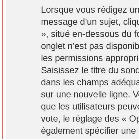
Lorsque vous rédigez un
message d’un sujet, cliq
», situé en-dessous du fo
onglet n’est pas disponib
les permissions appropr
Saisissez le titre du so
dans les champs adéquat
sur une nouvelle ligne. 
que les utilisateurs peuv
vote, le réglage des « Op
également spécifier une l