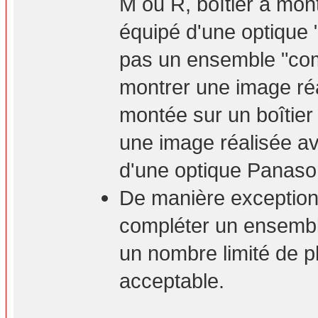
M ou R, boîtier à mont
équipé d'une optique 
pas un ensemble "com
montrer une image ré
montée sur un boîtie
une image réalisée a
d'une optique Panaso
De manière exceptionn
compléter un ensembl
un nombre limité de p
acceptable.