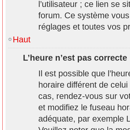
l’utilisateur ; ce lien s
forum. Ce système vous 
réglages et toutes vos p
Haut
L’heure n’est pas correcte 
Il est possible que l’heu
horaire différent de celui
cas, rendez-vous sur vot
et modifiez le fuseau hor
adéquate, par exemple L
Veuillez noter que la mo