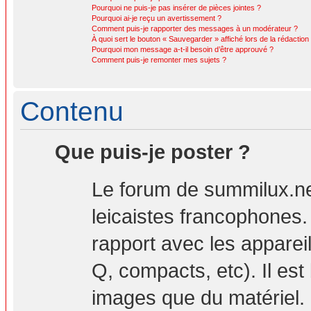
Pourquoi ne puis-je pas insérer de pièces jointes ?
Pourquoi ai-je reçu un avertissement ?
Comment puis-je rapporter des messages à un modérateur ?
À quoi sert le bouton « Sauvegarder » affiché lors de la rédaction 
Pourquoi mon message a-t-il besoin d’être approuvé ?
Comment puis-je remonter mes sujets ?
Contenu
Que puis-je poster ?
Le forum de summilux.ne
leicaistes francophones
rapport avec les apparei
Q, compacts, etc). Il est
images que du matériel. 