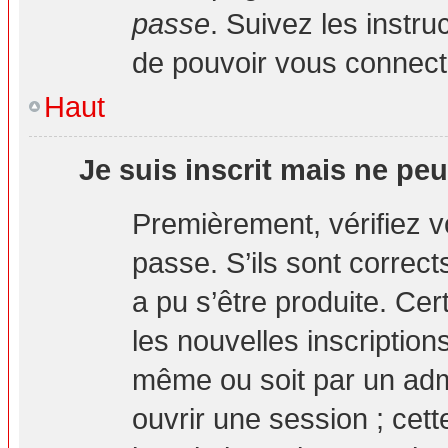
passe
. Suivez les instr
de pouvoir vous connec
Haut
Je suis inscrit mais ne pe
Premièrement, vérifiez vo
passe. S’ils sont correc
a pu s’être produite. Ce
les nouvelles inscription
même ou soit par un adm
ouvrir une session ; cett