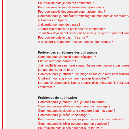
Pourquoi ne puis-je pas me connecter ?
Pourquoi ai-je besoin de m’inscrire, après tout ?
Pourquoi suis-je déconnecté automatiquement ?
Comment puis-je empêcher l’affichage de mon nom d’utilisateur da
utilisateurs en ligne ?
J’ai perdu mon mot de passe !
Je suis inscrit mais ne peux pas me connecter !
Je m’étais déjà inscrit par le passé mais je ne peux à présent pl
Pourquoi ne puis-je pas m’inscrire ?
À quoi sert « Supprimer tous les cookies du forum » ?
Préférences et réglages des utilisateurs
Comment puis-je modifier mes réglages ?
L’heure n’est pas correcte !
J’ai modifié le fuseau horaire mais l’heure n’est toujours pas corre
Langue du site et du forum
Comment puis-je afficher une image associée à mon nom d’utilisa
Quel est mon rang et comment puis-je le modifier ?
Lorsque je clique sur le lien de courriel d’un utilisateur, il m’est
connecter ?
Problèmes de publication
Comment puis-je publier un sujet dans un forum ?
Comment puis-je éditer ou supprimer un message ?
Comment puis-je ajouter une signature à un message ?
Comment puis-je créer un sondage ?
Pourquoi ne puis-je pas ajouter plus d’options à un sondage ?
Comment puis-je éditer ou supprimer un sondage ?
Pourquoi ne puis-je pas accéder à un forum ?