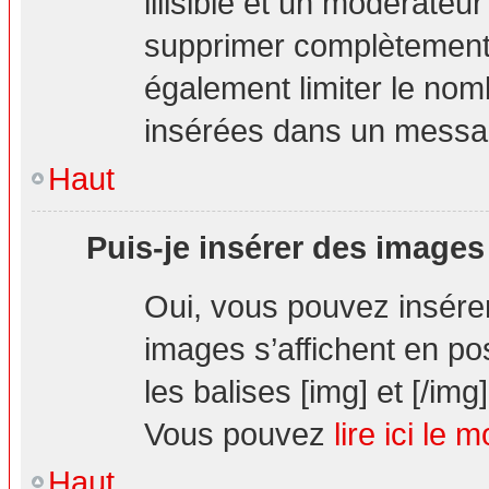
illisible et un modérateur
supprimer complètement.
également limiter le nom
insérées dans un messa
Haut
Puis-je insérer des images
Oui, vous pouvez insér
images s’affichent en pos
les balises [img] et [/img]
Vous pouvez
lire ici le 
Haut