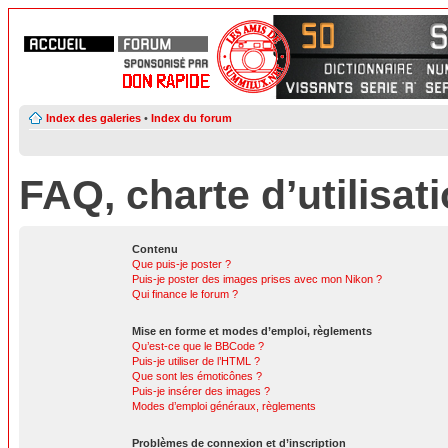
Index des galeries
•
Index du forum
FAQ, charte d’utilisat
Contenu
Que puis-je poster ?
Puis-je poster des images prises avec mon Nikon ?
Qui finance le forum ?
Mise en forme et modes d’emploi, règlements
Qu’est-ce que le BBCode ?
Puis-je utiliser de l’HTML ?
Que sont les émoticônes ?
Puis-je insérer des images ?
Modes d’emploi généraux, règlements
Problèmes de connexion et d’inscription