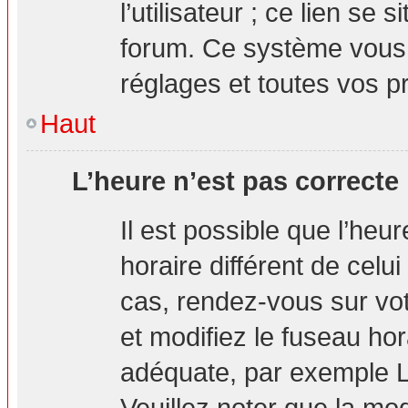
l’utilisateur ; ce lien s
forum. Ce système vous 
réglages et toutes vos p
Haut
L’heure n’est pas correcte 
Il est possible que l’heu
horaire différent de celui
cas, rendez-vous sur vot
et modifiez le fuseau hor
adéquate, par exemple L
Veuillez noter que la mo