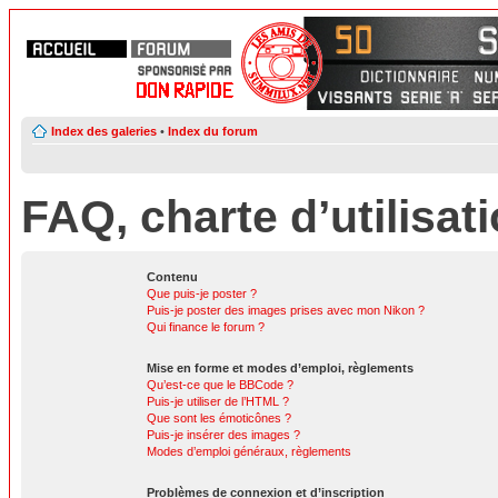
Index des galeries
•
Index du forum
FAQ, charte d’utilisat
Contenu
Que puis-je poster ?
Puis-je poster des images prises avec mon Nikon ?
Qui finance le forum ?
Mise en forme et modes d’emploi, règlements
Qu’est-ce que le BBCode ?
Puis-je utiliser de l’HTML ?
Que sont les émoticônes ?
Puis-je insérer des images ?
Modes d’emploi généraux, règlements
Problèmes de connexion et d’inscription