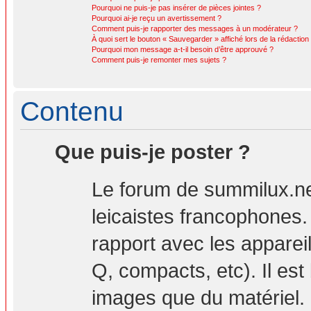
Pourquoi ne puis-je pas insérer de pièces jointes ?
Pourquoi ai-je reçu un avertissement ?
Comment puis-je rapporter des messages à un modérateur ?
À quoi sert le bouton « Sauvegarder » affiché lors de la rédaction 
Pourquoi mon message a-t-il besoin d’être approuvé ?
Comment puis-je remonter mes sujets ?
Contenu
Que puis-je poster ?
Le forum de summilux.ne
leicaistes francophones
rapport avec les apparei
Q, compacts, etc). Il est
images que du matériel. 