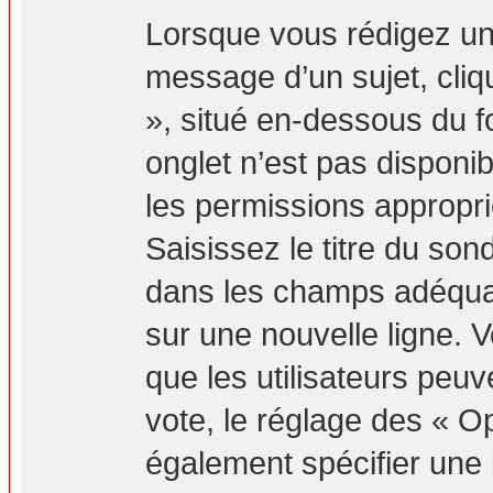
Lorsque vous rédigez un
message d’un sujet, cliq
», situé en-dessous du fo
onglet n’est pas disponib
les permissions appropr
Saisissez le titre du so
dans les champs adéquat
sur une nouvelle ligne. 
que les utilisateurs peuv
vote, le réglage des « Op
également spécifier une l