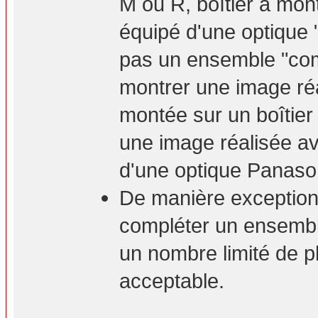
M ou R, boîtier à mont
équipé d'une optique 
pas un ensemble "com
montrer une image ré
montée sur un boîtie
une image réalisée a
d'une optique Panaso
De manière exceptionn
compléter un ensembl
un nombre limité de p
acceptable.