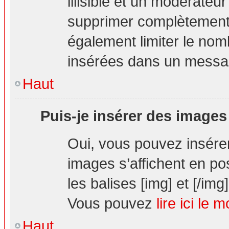
illisible et un modérateur
supprimer complètement.
également limiter le nom
insérées dans un messa
Haut
Puis-je insérer des images
Oui, vous pouvez insér
images s’affichent en pos
les balises [img] et [/img]
Vous pouvez
lire ici le 
Haut