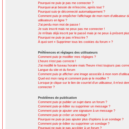
Pourquoi ne puis-je pas me connecter ?
Pourquoi ai-je besoin de m’inscrire, après tout ?
Pourquoi suis-je déconnecté automatiquement ?
Comment puis-je empêcher l’affichage de mon nom d’utilisateur da
utilisateurs en ligne ?
J’ai perdu mon mot de passe !
Je suis inscrit mais ne peux pas me connecter !
Je m’étais déjà inscrit par le passé mais je ne peux à présent pl
Pourquoi ne puis-je pas m’inscrire ?
À quoi sert « Supprimer tous les cookies du forum » ?
Préférences et réglages des utilisateurs
Comment puis-je modifier mes réglages ?
L’heure n’est pas correcte !
J’ai modifié le fuseau horaire mais l’heure n’est toujours pas corre
Langue du site et du forum
Comment puis-je afficher une image associée à mon nom d’utilisa
Quel est mon rang et comment puis-je le modifier ?
Lorsque je clique sur le lien de courriel d’un utilisateur, il m’est
connecter ?
Problèmes de publication
Comment puis-je publier un sujet dans un forum ?
Comment puis-je éditer ou supprimer un message ?
Comment puis-je ajouter une signature à un message ?
Comment puis-je créer un sondage ?
Pourquoi ne puis-je pas ajouter plus d’options à un sondage ?
Comment puis-je éditer ou supprimer un sondage ?
Pourquoi ne puis-je pas accéder à un forum ?