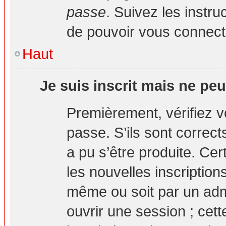
passe
. Suivez les instr
de pouvoir vous connec
Haut
Je suis inscrit mais ne pe
Premièrement, vérifiez vo
passe. S’ils sont correc
a pu s’être produite. Ce
les nouvelles inscription
même ou soit par un adm
ouvrir une session ; cett