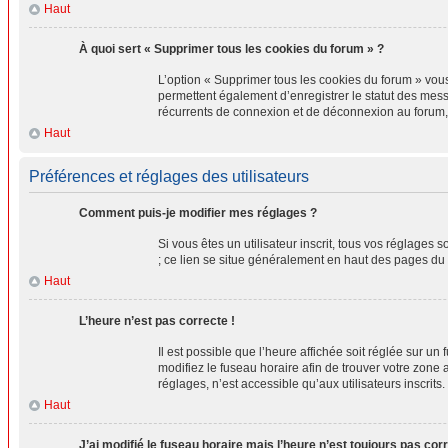
Haut
À quoi sert « Supprimer tous les cookies du forum » ?
L’option « Supprimer tous les cookies du forum » vou
permettent également d’enregistrer le statut des messa
récurrents de connexion et de déconnexion au forum,
Haut
Préférences et réglages des utilisateurs
Comment puis-je modifier mes réglages ?
Si vous êtes un utilisateur inscrit, tous vos réglages
; ce lien se situe généralement en haut des pages du
Haut
L’heure n’est pas correcte !
Il est possible que l’heure affichée soit réglée sur un 
modifiez le fuseau horaire afin de trouver votre zone
réglages, n’est accessible qu’aux utilisateurs inscrits. 
Haut
J’ai modifié le fuseau horaire mais l’heure n’est toujours pas corr