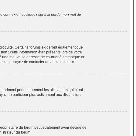
de connexion et cliquez sur
J’ai perdu mon mot de
e produite. Certains forums exigeront également que
ion ; cette information était présente lors de votre
ifié une mauvaise adresse de courrier électronique ou
orrecte, essayez de contacter un administrateur.
ppriment périodiquement les utilisateurs qui n’ont
sayez de participer plus activement aux discussions
Le propriétaire du forum peut également avoir décidé de
nistrateur du forum.