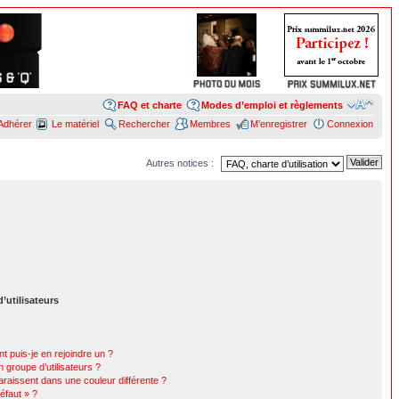
FAQ et charte
Modes d’emploi et règlements
Adhérer
Le matériel
Rechercher
Membres
M’enregistrer
Connexion
Autres notices :
’utilisateurs
t puis-je en rejoindre un ?
 groupe d’utilisateurs ?
araissent dans une couleur différente ?
éfaut » ?