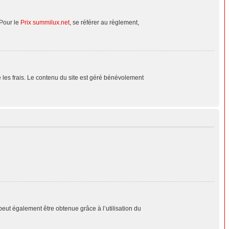
 Pour le
Prix summilux.net
, se référer au règlement,
le les frais. Le contenu du site est géré bénévolement
peut également être obtenue grâce à l’utilisation du