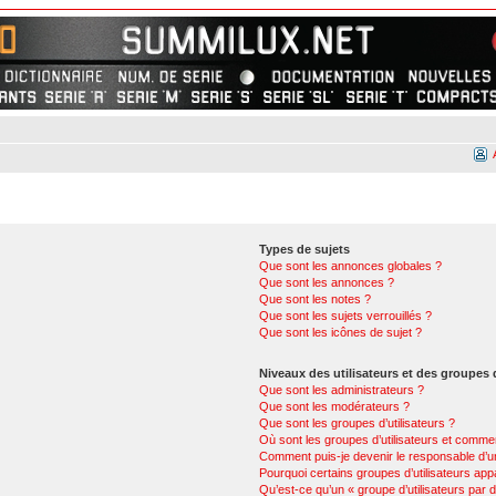
Types de sujets
Que sont les annonces globales ?
Que sont les annonces ?
Que sont les notes ?
Que sont les sujets verrouillés ?
Que sont les icônes de sujet ?
Niveaux des utilisateurs et des groupes d
Que sont les administrateurs ?
Que sont les modérateurs ?
Que sont les groupes d’utilisateurs ?
Où sont les groupes d’utilisateurs et commen
Comment puis-je devenir le responsable d’un
Pourquoi certains groupes d’utilisateurs app
Qu’est-ce qu’un « groupe d’utilisateurs par d