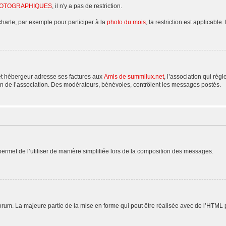
HOTOGRAPHIQUES
, il n'y a pas de restriction.
charte, par exemple pour participer à la
photo du mois
, la restriction est applicable.
et hébergeur adresse ses factures aux
Amis de summilux.net
, l’association qui règ
n de l’association. Des modérateurs, bénévoles, contrôlent les messages postés.
rmet de l’utiliser de manière simplifiée lors de la composition des messages.
 forum. La majeure partie de la mise en forme qui peut être réalisée avec de l’HTML 