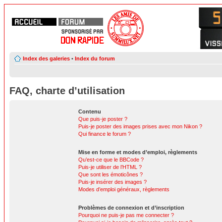
Index des galeries
•
Index du forum
FAQ, charte d’utilisation
Contenu
Que puis-je poster ?
Puis-je poster des images prises avec mon Nikon ?
Qui finance le forum ?
Mise en forme et modes d’emploi, règlements
Qu’est-ce que le BBCode ?
Puis-je utiliser de l’HTML ?
Que sont les émoticônes ?
Puis-je insérer des images ?
Modes d’emploi généraux, règlements
Problèmes de connexion et d’inscription
Pourquoi ne puis-je pas me connecter ?