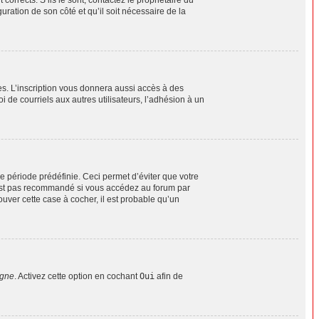
uration de son côté et qu’il soit nécessaire de la
es. L’inscription vous donnera aussi accès à des
 de courriels aux autres utilisateurs, l’adhésion à un
 période prédéfinie. Ceci permet d’éviter que votre
n’est pas recommandé si vous accédez au forum par
ouver cette case à cocher, il est probable qu’un
igne
. Activez cette option en cochant
Oui
afin de