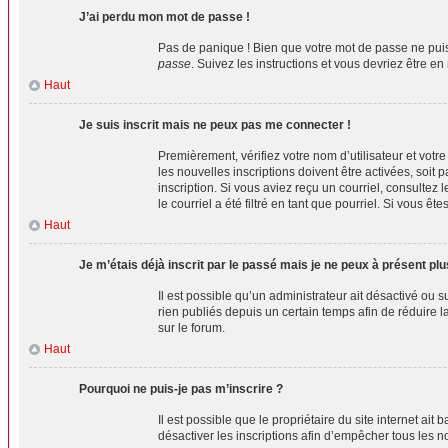
J’ai perdu mon mot de passe !
Pas de panique ! Bien que votre mot de passe ne puiss
passe
. Suivez les instructions et vous devriez être
Haut
Je suis inscrit mais ne peux pas me connecter !
Premièrement, vérifiez votre nom d’utilisateur et votr
les nouvelles inscriptions doivent être activées, soit 
inscription. Si vous aviez reçu un courriel, consulte
le courriel a été filtré en tant que pourriel. Si vous 
Haut
Je m’étais déjà inscrit par le passé mais je ne peux à présent pl
Il est possible qu’un administrateur ait désactivé o
rien publiés depuis un certain temps afin de réduire l
sur le forum.
Haut
Pourquoi ne puis-je pas m’inscrire ?
Il est possible que le propriétaire du site internet ai
désactiver les inscriptions afin d’empêcher tous les n