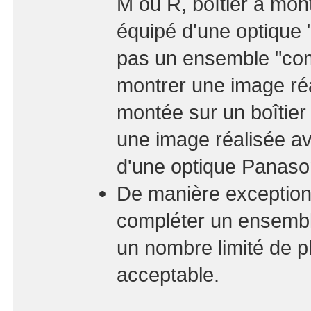
M ou R, boîtier à mont
équipé d'une optique 
pas un ensemble "com
montrer une image ré
montée sur un boîtie
une image réalisée a
d'une optique Panaso
De manière exceptionn
compléter un ensembl
un nombre limité de p
acceptable.