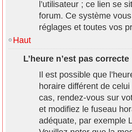
l’utilisateur ; ce lien s
forum. Ce système vous 
réglages et toutes vos p
Haut
L’heure n’est pas correcte 
Il est possible que l’heu
horaire différent de celui
cas, rendez-vous sur vot
et modifiez le fuseau hor
adéquate, par exemple L
Veuillez noter que la mo