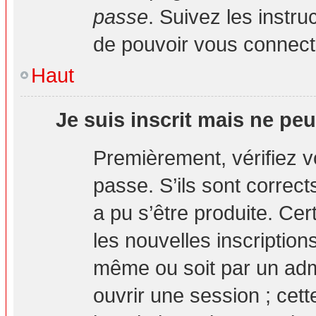
passe
. Suivez les instr
de pouvoir vous connec
Haut
Je suis inscrit mais ne pe
Premièrement, vérifiez vo
passe. S’ils sont correc
a pu s’être produite. Ce
les nouvelles inscription
même ou soit par un adm
ouvrir une session ; cett