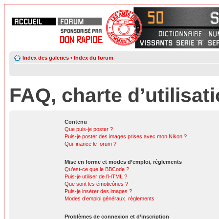
Index des galeries
•
Index du forum
FAQ, charte d’utilisat
Contenu
Que puis-je poster ?
Puis-je poster des images prises avec mon Nikon ?
Qui finance le forum ?
Mise en forme et modes d’emploi, règlements
Qu’est-ce que le BBCode ?
Puis-je utiliser de l’HTML ?
Que sont les émoticônes ?
Puis-je insérer des images ?
Modes d’emploi généraux, règlements
Problèmes de connexion et d’inscription