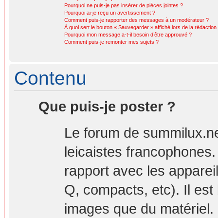
Pourquoi ne puis-je pas insérer de pièces jointes ?
Pourquoi ai-je reçu un avertissement ?
Comment puis-je rapporter des messages à un modérateur ?
À quoi sert le bouton « Sauvegarder » affiché lors de la rédaction 
Pourquoi mon message a-t-il besoin d’être approuvé ?
Comment puis-je remonter mes sujets ?
Contenu
Que puis-je poster ?
Le forum de summilux.ne
leicaistes francophones
rapport avec les apparei
Q, compacts, etc). Il est
images que du matériel. 