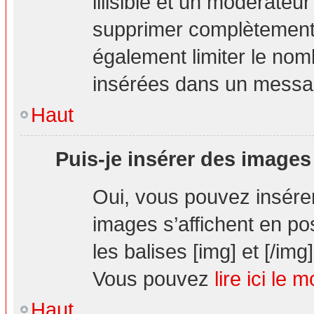
illisible et un modérateur
supprimer complètement.
également limiter le nom
insérées dans un messa
Haut
Puis-je insérer des images
Oui, vous pouvez insér
images s’affichent en pos
les balises [img] et [/img]
Vous pouvez
lire ici le 
Haut