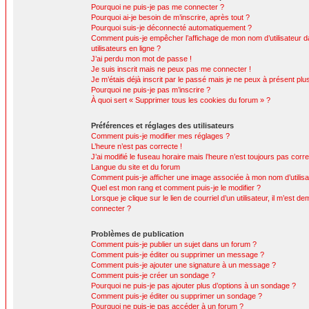
Pourquoi ne puis-je pas me connecter ?
Pourquoi ai-je besoin de m’inscrire, après tout ?
Pourquoi suis-je déconnecté automatiquement ?
Comment puis-je empêcher l’affichage de mon nom d’utilisateur da
utilisateurs en ligne ?
J’ai perdu mon mot de passe !
Je suis inscrit mais ne peux pas me connecter !
Je m’étais déjà inscrit par le passé mais je ne peux à présent pl
Pourquoi ne puis-je pas m’inscrire ?
À quoi sert « Supprimer tous les cookies du forum » ?
Préférences et réglages des utilisateurs
Comment puis-je modifier mes réglages ?
L’heure n’est pas correcte !
J’ai modifié le fuseau horaire mais l’heure n’est toujours pas corre
Langue du site et du forum
Comment puis-je afficher une image associée à mon nom d’utilisa
Quel est mon rang et comment puis-je le modifier ?
Lorsque je clique sur le lien de courriel d’un utilisateur, il m’est
connecter ?
Problèmes de publication
Comment puis-je publier un sujet dans un forum ?
Comment puis-je éditer ou supprimer un message ?
Comment puis-je ajouter une signature à un message ?
Comment puis-je créer un sondage ?
Pourquoi ne puis-je pas ajouter plus d’options à un sondage ?
Comment puis-je éditer ou supprimer un sondage ?
Pourquoi ne puis-je pas accéder à un forum ?