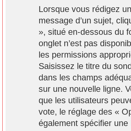
Lorsque vous rédigez un
message d’un sujet, cliq
», situé en-dessous du fo
onglet n’est pas disponib
les permissions appropr
Saisissez le titre du so
dans les champs adéquat
sur une nouvelle ligne. 
que les utilisateurs peuv
vote, le réglage des « Op
également spécifier une l