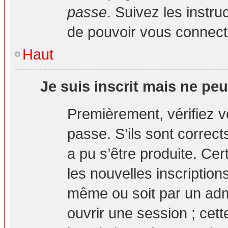
passe
. Suivez les instr
de pouvoir vous connec
Haut
Je suis inscrit mais ne pe
Premièrement, vérifiez vo
passe. S’ils sont correc
a pu s’être produite. Ce
les nouvelles inscription
même ou soit par un adm
ouvrir une session ; cett