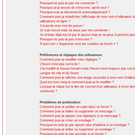
Pourquoi ne puis-je pas me connecter ?
Pourquoi ai-je besoin de m’inscrire, après tout ?
Pourquoi suis-je déconnecté automatiquement ?
Comment puis-je empêcher l’affichage de mon nom d’utilisateur da
utilisateurs en ligne ?
J’ai perdu mon mot de passe !
Je suis inscrit mais ne peux pas me connecter !
Je m’étais déjà inscrit par le passé mais je ne peux à présent pl
Pourquoi ne puis-je pas m’inscrire ?
À quoi sert « Supprimer tous les cookies du forum » ?
Préférences et réglages des utilisateurs
Comment puis-je modifier mes réglages ?
L’heure n’est pas correcte !
J’ai modifié le fuseau horaire mais l’heure n’est toujours pas corre
Langue du site et du forum
Comment puis-je afficher une image associée à mon nom d’utilisa
Quel est mon rang et comment puis-je le modifier ?
Lorsque je clique sur le lien de courriel d’un utilisateur, il m’est
connecter ?
Problèmes de publication
Comment puis-je publier un sujet dans un forum ?
Comment puis-je éditer ou supprimer un message ?
Comment puis-je ajouter une signature à un message ?
Comment puis-je créer un sondage ?
Pourquoi ne puis-je pas ajouter plus d’options à un sondage ?
Comment puis-je éditer ou supprimer un sondage ?
Pourquoi ne puis-je pas accéder à un forum ?