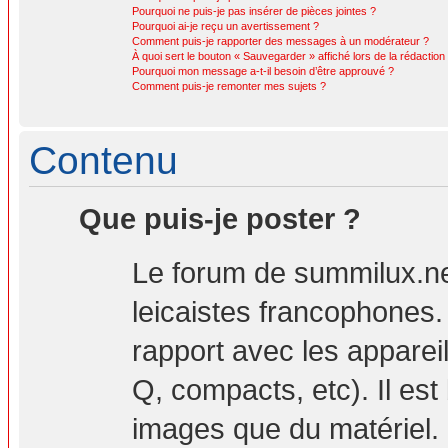
Pourquoi ne puis-je pas insérer de pièces jointes ?
Pourquoi ai-je reçu un avertissement ?
Comment puis-je rapporter des messages à un modérateur ?
À quoi sert le bouton « Sauvegarder » affiché lors de la rédaction 
Pourquoi mon message a-t-il besoin d’être approuvé ?
Comment puis-je remonter mes sujets ?
Contenu
Que puis-je poster ?
Le forum de summilux.ne
leicaistes francophones
rapport avec les apparei
Q, compacts, etc). Il est
images que du matériel. 