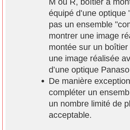
M ou R, boîtier à mont
équipé d'une optique 
pas un ensemble "com
montrer une image ré
montée sur un boîtie
une image réalisée a
d'une optique Panaso
De manière exceptionn
compléter un ensembl
un nombre limité de p
acceptable.