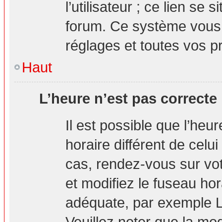
l’utilisateur ; ce lien s
forum. Ce système vous 
réglages et toutes vos p
Haut
L’heure n’est pas correcte 
Il est possible que l’heu
horaire différent de celui
cas, rendez-vous sur vot
et modifiez le fuseau hor
adéquate, par exemple L
Veuillez noter que la mo