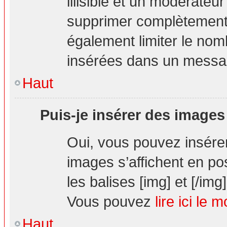
illisible et un modérateur
supprimer complètement.
également limiter le nom
insérées dans un messa
Haut
Puis-je insérer des images
Oui, vous pouvez insér
images s’affichent en pos
les balises [img] et [/img]
Vous pouvez
lire ici le 
Haut