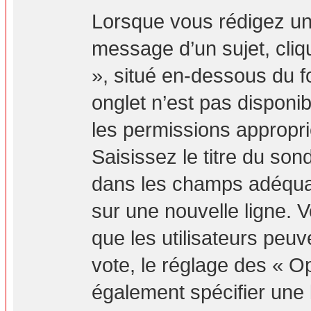
Lorsque vous rédigez un
message d’un sujet, cliq
», situé en-dessous du fo
onglet n’est pas disponib
les permissions appropr
Saisissez le titre du so
dans les champs adéquat
sur une nouvelle ligne. 
que les utilisateurs peuv
vote, le réglage des « Op
également spécifier une l