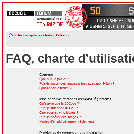
Index des galeries
•
Index du forum
FAQ, charte d’utilisat
Contenu
Que puis-je poster ?
Puis-je poster des images prises avec mon Nikon ?
Qui finance le forum ?
Mise en forme et modes d’emploi, règlements
Qu’est-ce que le BBCode ?
Puis-je utiliser de l’HTML ?
Que sont les émoticônes ?
Puis-je insérer des images ?
Modes d’emploi généraux, règlements
Problèmes de connexion et d’inscription