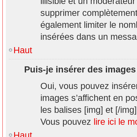
illisible et un modérateur
supprimer complètement.
également limiter le nom
insérées dans un messa
Haut
Puis-je insérer des images
Oui, vous pouvez insér
images s’affichent en pos
les balises [img] et [/img]
Vous pouvez
lire ici le 
Haut