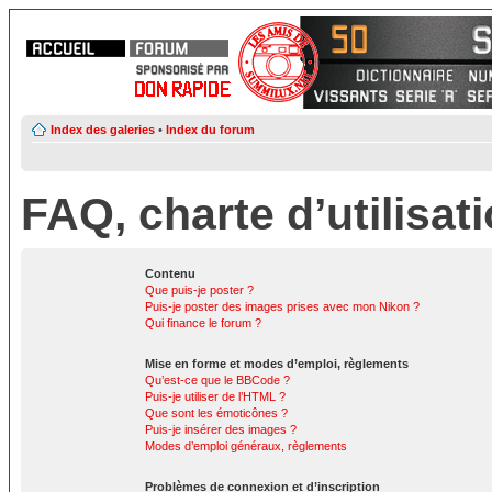
Index des galeries
•
Index du forum
FAQ, charte d’utilisat
Contenu
Que puis-je poster ?
Puis-je poster des images prises avec mon Nikon ?
Qui finance le forum ?
Mise en forme et modes d’emploi, règlements
Qu’est-ce que le BBCode ?
Puis-je utiliser de l’HTML ?
Que sont les émoticônes ?
Puis-je insérer des images ?
Modes d’emploi généraux, règlements
Problèmes de connexion et d’inscription