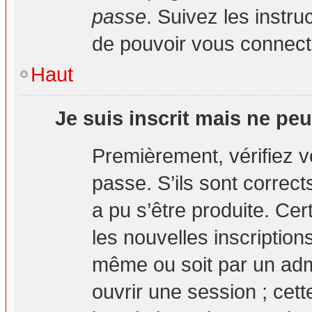
passe
. Suivez les instr
de pouvoir vous connec
Haut
Je suis inscrit mais ne pe
Premièrement, vérifiez vo
passe. S’ils sont correc
a pu s’être produite. Ce
les nouvelles inscription
même ou soit par un adm
ouvrir une session ; cett