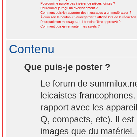
Pourquoi ne puis-je pas insérer de pièces jointes ?
Pourquoi ai-je reçu un avertissement ?
Comment puis-je rapporter des messages à un modérateur ?
À quoi sert le bouton « Sauvegarder » affiché lors de la rédaction 
Pourquoi mon message a-t-il besoin d’être approuvé ?
Comment puis-je remonter mes sujets ?
Contenu
Que puis-je poster ?
Le forum de summilux.ne
leicaistes francophones
rapport avec les apparei
Q, compacts, etc). Il est
images que du matériel. 