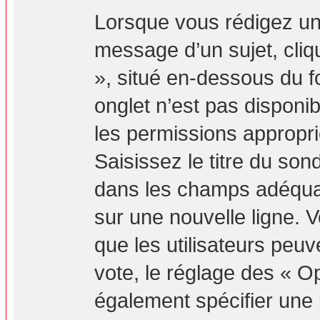
Lorsque vous rédigez un
message d’un sujet, cliq
», situé en-dessous du fo
onglet n’est pas disponib
les permissions appropr
Saisissez le titre du so
dans les champs adéquat
sur une nouvelle ligne. 
que les utilisateurs peuv
vote, le réglage des « Op
également spécifier une l