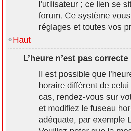
l’utilisateur ; ce lien s
forum. Ce système vous 
réglages et toutes vos p
Haut
L’heure n’est pas correcte 
Il est possible que l’heu
horaire différent de celui
cas, rendez-vous sur vot
et modifiez le fuseau hor
adéquate, par exemple L
Veuillez noter que la mo