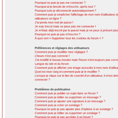
Pourquoi ne puis-je pas me connecter ?
Pourquoi ai-je besoin de m’inscrire, après tout ?
Pourquoi suis-je déconnecté automatiquement ?
Comment puis-je empêcher l’affichage de mon nom d’utilisateur da
utilisateurs en ligne ?
J’ai perdu mon mot de passe !
Je suis inscrit mais ne peux pas me connecter !
Je m’étais déjà inscrit par le passé mais je ne peux à présent pl
Pourquoi ne puis-je pas m’inscrire ?
À quoi sert « Supprimer tous les cookies du forum » ?
Préférences et réglages des utilisateurs
Comment puis-je modifier mes réglages ?
L’heure n’est pas correcte !
J’ai modifié le fuseau horaire mais l’heure n’est toujours pas corre
Langue du site et du forum
Comment puis-je afficher une image associée à mon nom d’utilisa
Quel est mon rang et comment puis-je le modifier ?
Lorsque je clique sur le lien de courriel d’un utilisateur, il m’est
connecter ?
Problèmes de publication
Comment puis-je publier un sujet dans un forum ?
Comment puis-je éditer ou supprimer un message ?
Comment puis-je ajouter une signature à un message ?
Comment puis-je créer un sondage ?
Pourquoi ne puis-je pas ajouter plus d’options à un sondage ?
Comment puis-je éditer ou supprimer un sondage ?
Pourquoi ne puis-je pas accéder à un forum ?