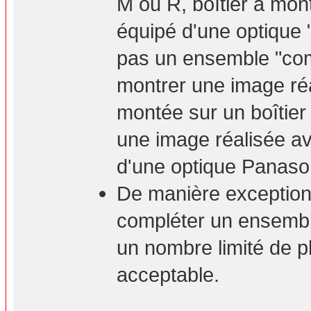
M ou R, boîtier à mont
équipé d'une optique 
pas un ensemble "com
montrer une image ré
montée sur un boîtie
une image réalisée a
d'une optique Panaso
De manière exceptionn
compléter un ensembl
un nombre limité de p
acceptable.