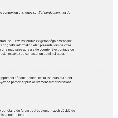
de connexion et cliquez sur
J’ai perdu mon mot de
e produite. Certains forums exigeront également que
ion ; cette information était présente lors de votre
ifié une mauvaise adresse de courrier électronique ou
orrecte, essayez de contacter un administrateur.
ppriment périodiquement les utilisateurs qui n’ont
sayez de participer plus activement aux discussions
Le propriétaire du forum peut également avoir décidé de
nistrateur du forum.