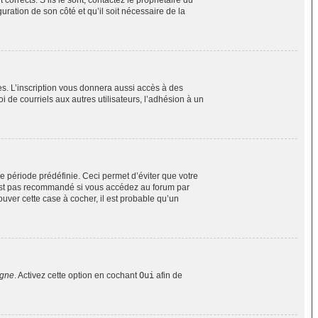
uration de son côté et qu’il soit nécessaire de la
es. L’inscription vous donnera aussi accès à des
 de courriels aux autres utilisateurs, l’adhésion à un
 période prédéfinie. Ceci permet d’éviter que votre
n’est pas recommandé si vous accédez au forum par
ouver cette case à cocher, il est probable qu’un
igne
. Activez cette option en cochant
Oui
afin de