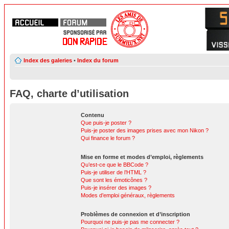
Index des galeries
•
Index du forum
FAQ, charte d’utilisation
Contenu
Que puis-je poster ?
Puis-je poster des images prises avec mon Nikon ?
Qui finance le forum ?
Mise en forme et modes d’emploi, règlements
Qu’est-ce que le BBCode ?
Puis-je utiliser de l’HTML ?
Que sont les émoticônes ?
Puis-je insérer des images ?
Modes d’emploi généraux, règlements
Problèmes de connexion et d’inscription
Pourquoi ne puis-je pas me connecter ?