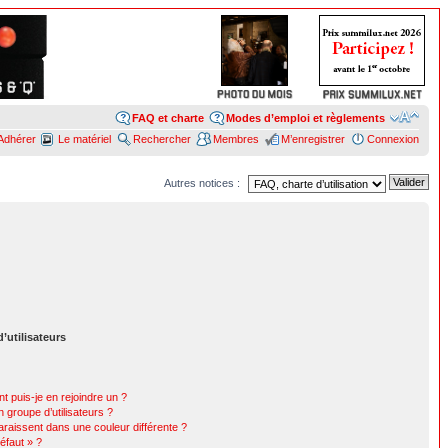
FAQ et charte
Modes d’emploi et règlements
Adhérer
Le matériel
Rechercher
Membres
M’enregistrer
Connexion
Autres notices :
’utilisateurs
t puis-je en rejoindre un ?
 groupe d’utilisateurs ?
araissent dans une couleur différente ?
éfaut » ?