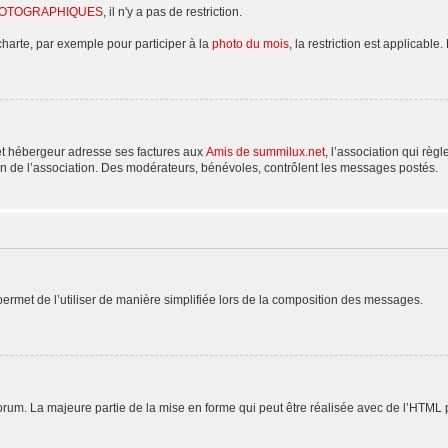
HOTOGRAPHIQUES
, il n'y a pas de restriction.
charte, par exemple pour participer à la
photo du mois
, la restriction est applicable.
et hébergeur adresse ses factures aux
Amis de summilux.net
, l’association qui règ
n de l’association. Des modérateurs, bénévoles, contrôlent les messages postés.
rmet de l’utiliser de manière simplifiée lors de la composition des messages.
 forum. La majeure partie de la mise en forme qui peut être réalisée avec de l’HTML 