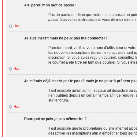
J’ai perdu mon mot de passe !
Pas de panique ! Bien que votre mot de passe ne puiss
passe
. Suivez les instructions et vous devriez être
Haut
Je suis inscrit mais ne peux pas me connecter !
Premièrement, vérifiez votre nom d’utilisateur et votr
les nouvelles inscriptions doivent être activées, soit 
inscription. Si vous aviez reçu un courriel, consulte
le courriel a été filtré en tant que pourriel. Si vous 
Haut
Je m’étais déjà inscrit par le passé mais je ne peux à présent pl
Il est possible qu’un administrateur ait désactivé o
rien publiés depuis un certain temps afin de réduire l
sur le forum.
Haut
Pourquoi ne puis-je pas m’inscrire ?
Il est possible que le propriétaire du site internet ai
désactiver les inscriptions afin d’empêcher tous les n