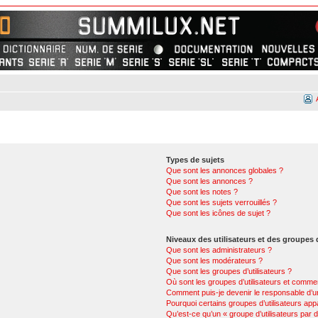
Types de sujets
Que sont les annonces globales ?
Que sont les annonces ?
Que sont les notes ?
Que sont les sujets verrouillés ?
Que sont les icônes de sujet ?
Niveaux des utilisateurs et des groupes d
Que sont les administrateurs ?
Que sont les modérateurs ?
Que sont les groupes d’utilisateurs ?
Où sont les groupes d’utilisateurs et commen
Comment puis-je devenir le responsable d’un
Pourquoi certains groupes d’utilisateurs app
Qu’est-ce qu’un « groupe d’utilisateurs par d