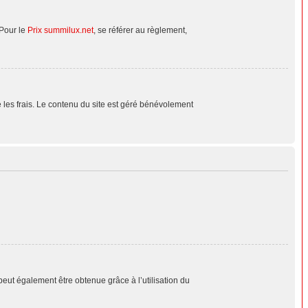
 Pour le
Prix summilux.net
, se référer au règlement,
le les frais. Le contenu du site est géré bénévolement
peut également être obtenue grâce à l’utilisation du