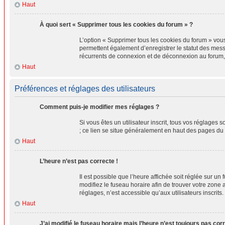
Haut
À quoi sert « Supprimer tous les cookies du forum » ?
L’option « Supprimer tous les cookies du forum » vou
permettent également d’enregistrer le statut des messa
récurrents de connexion et de déconnexion au forum,
Haut
Préférences et réglages des utilisateurs
Comment puis-je modifier mes réglages ?
Si vous êtes un utilisateur inscrit, tous vos réglages
; ce lien se situe généralement en haut des pages du
Haut
L’heure n’est pas correcte !
Il est possible que l’heure affichée soit réglée sur un 
modifiez le fuseau horaire afin de trouver votre zone
réglages, n’est accessible qu’aux utilisateurs inscrits. 
Haut
J’ai modifié le fuseau horaire mais l’heure n’est toujours pas corr