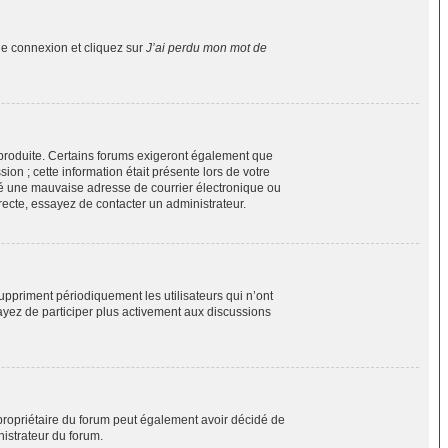
de connexion et cliquez sur
J’ai perdu mon mot de
e produite. Certains forums exigeront également que
ion ; cette information était présente lors de votre
ifié une mauvaise adresse de courrier électronique ou
orrecte, essayez de contacter un administrateur.
ppriment périodiquement les utilisateurs qui n’ont
sayez de participer plus activement aux discussions
Le propriétaire du forum peut également avoir décidé de
nistrateur du forum.