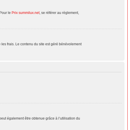
 Pour le
Prix summilux.net
, se référer au règlement,
le les frais. Le contenu du site est géré bénévolement
peut également être obtenue grâce à l’utilisation du