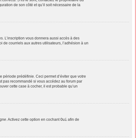
uration de son côté et qu’il soit nécessaire de la
es. L’inscription vous donnera aussi accès à des
 de courriels aux autres utilisateurs, l’adhésion à un
 période prédéfinie. Ceci permet d’éviter que votre
n’est pas recommandé si vous accédez au forum par
ouver cette case à cocher, il est probable qu’un
igne
. Activez cette option en cochant
Oui
afin de