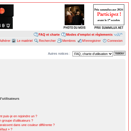
FAQ et charte
Modes d’emploi et règlements
Adhérer
Le matériel
Rechercher
Membres
M’enregistrer
Connexion
Autres notices :
’utilisateurs
t puis-je en rejoindre un ?
 groupe d’utilisateurs ?
araissent dans une couleur différente ?
éfaut » ?