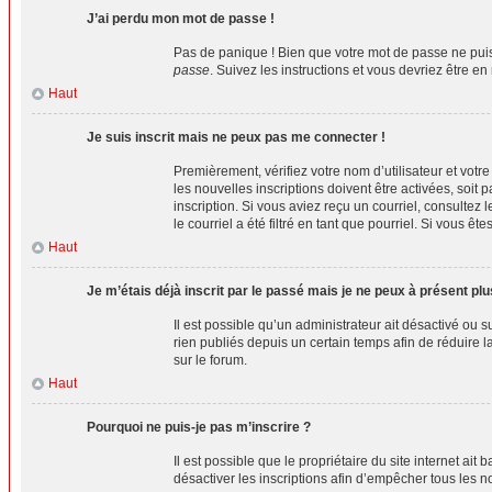
J’ai perdu mon mot de passe !
Pas de panique ! Bien que votre mot de passe ne puiss
passe
. Suivez les instructions et vous devriez être
Haut
Je suis inscrit mais ne peux pas me connecter !
Premièrement, vérifiez votre nom d’utilisateur et votr
les nouvelles inscriptions doivent être activées, soit 
inscription. Si vous aviez reçu un courriel, consulte
le courriel a été filtré en tant que pourriel. Si vous 
Haut
Je m’étais déjà inscrit par le passé mais je ne peux à présent pl
Il est possible qu’un administrateur ait désactivé o
rien publiés depuis un certain temps afin de réduire l
sur le forum.
Haut
Pourquoi ne puis-je pas m’inscrire ?
Il est possible que le propriétaire du site internet ai
désactiver les inscriptions afin d’empêcher tous les n