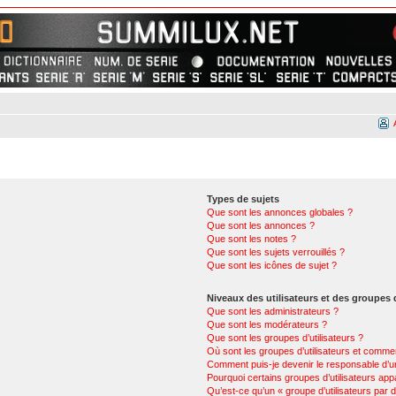
Types de sujets
Que sont les annonces globales ?
Que sont les annonces ?
Que sont les notes ?
Que sont les sujets verrouillés ?
Que sont les icônes de sujet ?
Niveaux des utilisateurs et des groupes d
Que sont les administrateurs ?
Que sont les modérateurs ?
Que sont les groupes d’utilisateurs ?
Où sont les groupes d’utilisateurs et commen
Comment puis-je devenir le responsable d’un
Pourquoi certains groupes d’utilisateurs app
Qu’est-ce qu’un « groupe d’utilisateurs par d