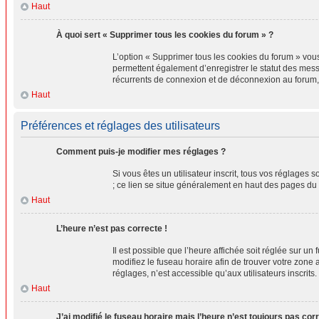
Haut
À quoi sert « Supprimer tous les cookies du forum » ?
L’option « Supprimer tous les cookies du forum » vou
permettent également d’enregistrer le statut des messa
récurrents de connexion et de déconnexion au forum,
Haut
Préférences et réglages des utilisateurs
Comment puis-je modifier mes réglages ?
Si vous êtes un utilisateur inscrit, tous vos réglages
; ce lien se situe généralement en haut des pages du
Haut
L’heure n’est pas correcte !
Il est possible que l’heure affichée soit réglée sur un 
modifiez le fuseau horaire afin de trouver votre zone
réglages, n’est accessible qu’aux utilisateurs inscrits. 
Haut
J’ai modifié le fuseau horaire mais l’heure n’est toujours pas corr