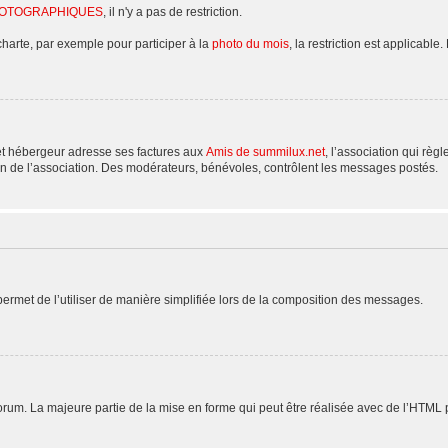
HOTOGRAPHIQUES
, il n'y a pas de restriction.
charte, par exemple pour participer à la
photo du mois
, la restriction est applicable.
et hébergeur adresse ses factures aux
Amis de summilux.net
, l’association qui règ
n de l’association. Des modérateurs, bénévoles, contrôlent les messages postés.
rmet de l’utiliser de manière simplifiée lors de la composition des messages.
 forum. La majeure partie de la mise en forme qui peut être réalisée avec de l’HTML 