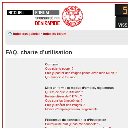
Index des galeries
•
Index du forum
FAQ, charte d’utilisation
Contenu
Que puis-je poster ?
Puis-je poster des images prises avec mon Nikon ?
Qui finance le forum ?
Mise en forme et modes d’emploi, règlements
Qu’est-ce que le BBCode ?
Puis-je utiliser de l’HTML ?
Que sont les émoticônes ?
Puis-je insérer des images ?
Modes d’emploi généraux, règlements
Problèmes de connexion et d’inscription
Pourquoi ne puis-je pas me connecter ?