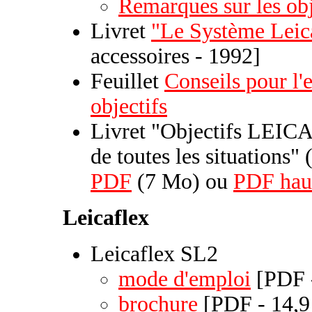
Remarques sur les ob
Livret
"Le Système Leic
accessoires - 1992]
Feuillet
Conseils pour l'e
objectifs
Livret "Objectifs LEICA-
de toutes les situations" 
PDF
(7 Mo) ou
PDF haut
Leicaflex
Leicaflex SL2
mode d'emploi
[PDF 
brochure
[PDF - 14,