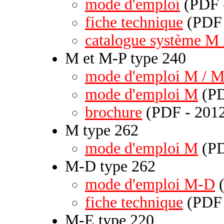
mode d'emploi
(PDF -
fiche technique
(PDF 
catalogue système M
M et M-P type 240
mode d'emploi M / M
mode d'emploi M
(PD
brochure
(PDF - 2012
M type 262
mode d'emploi M
(PD
M-D type 262
mode d'emploi M-D
(
fiche technique
(PDF 
M-E type 220