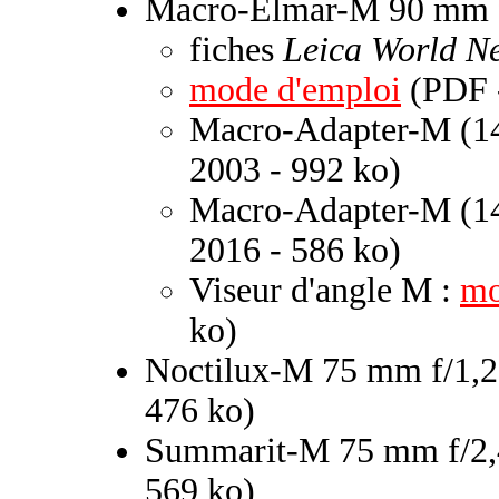
Macro-Elmar-M 90 mm f
fiches
Leica World N
mode d'emploi
(PDF -
Macro-Adapter-M (1
2003 - 992 ko)
Macro-Adapter-M (1
2016 - 586 ko)
Viseur d'angle M :
mo
ko)
Noctilux-M 75 mm f/1,2
476 ko)
Summarit-M 75 mm f/2,
569 ko)