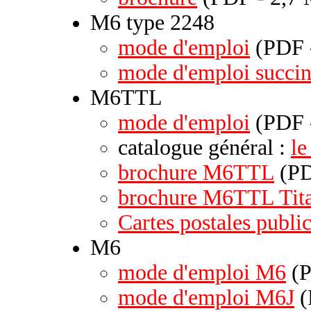
M6 type 2248
mode d'emploi
(PDF -
mode d'emploi succin
M6TTL
mode d'emploi
(PDF 
catalogue général :
l
brochure M6TTL
(PD
brochure M6TTL Tita
Cartes postales public
M6
mode d'emploi M6
(P
mode d'emploi M6J
(