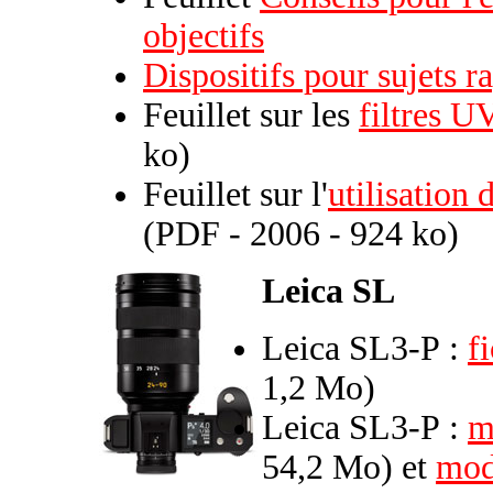
objectifs
Dispositifs pour sujets 
Feuillet sur les
filtres 
ko)
Feuillet sur l'
utilisation 
(PDF - 2006 - 924 ko)
Leica SL
Leica SL3-P :
f
1,2 Mo)
Leica SL3-P :
m
54,2 Mo) et
mod