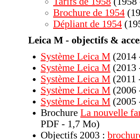
Tarifs de 1958
(1958 
Brochure de 1954
(19
Dépliant de 1954
(195
Leica M - objectifs & acce
Système Leica M
(2014 
Système Leica M
(2013 
Système Leica M
(2011 
Système Leica M
(2006 
Système Leica M
(2005 
Brochure
La nouvelle f
PDF - 1,7 Mo)
Objectifs 2003 :
brochur