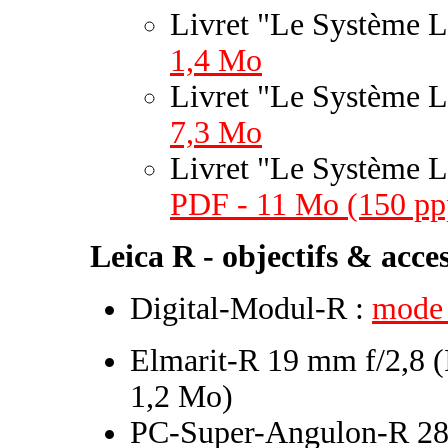
Livret "Le Système 
1,4 Mo
Livret "Le Système L
7,3 Mo
Livret "Le Système L
PDF - 11 Mo (150 pp
Leica R - objectifs & acces
Digital-Modul-R :
mode 
Elmarit-R 19 mm f/2,8 (
1,2 Mo)
PC-Super-Angulon-R 28