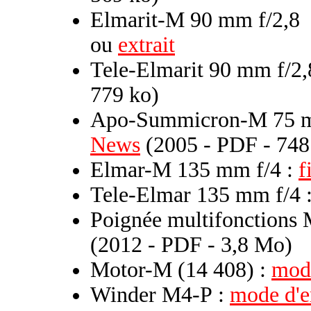
Elmarit-M 90 mm f/2,8
ou
extrait
Tele-Elmarit 90 mm f/2,
779 ko)
Apo-Summicron-M 75 m
News
(2005 - PDF - 748
Elmar-M 135 mm f/4 :
f
Tele-Elmar 135 mm f/4 
Poignée multifonctions 
(2012 - PDF - 3,8 Mo)
Motor-M (14 408) :
mod
Winder M4-P :
mode d'e