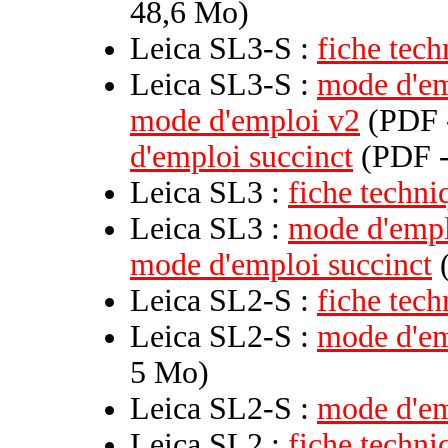
48,6 Mo)
Leica SL3-S :
fiche tech
Leica SL3-S :
mode d'em
mode d'emploi v2
(PDF -
d'emploi succinct
(PDF -
Leica SL3 :
fiche techni
Leica SL3 :
mode d'emp
mode d'emploi succinct
(
Leica SL2-S :
fiche tech
Leica SL2-S :
mode d'em
5 Mo)
Leica SL2-S :
mode d'e
Leica SL2 :
fiche techni