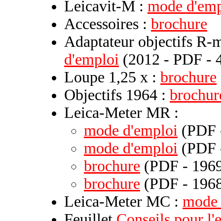
Leicavit-M :
mode d'emp
Accessoires :
brochure
Adaptateur objectifs R-
d'emploi
(2012 - PDF - 
Loupe 1,25 x :
brochure
Objectifs 1964 :
brochur
Leica-Meter MR :
mode d'emploi
(PDF -
mode d'emploi
(PDF -
brochure
(PDF - 1969
brochure
(PDF - 1968
Leica-Meter MC :
mode 
Feuillet
Conseils pour l'e