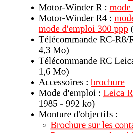
Motor-Winder R :
mode 
Motor-Winder R4 :
mode
mode d'emploi 300 ppp
(
Télécommande RC-R8/
4,3 Mo)
Télécommande RC Leic
1,6 Mo)
Accessoires :
brochure
Mode d'emploi :
Leica R
1985 - 992 ko)
Monture d'objectifs :
Brochure sur les con