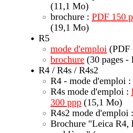
(11,1 Mo)
brochure :
PDF 150 
(19,1 Mo)
R5
mode d'emploi
(PDF 
brochure
(30 pages -
R4 / R4s / R4s2
R4 - mode d'emploi 
R4s mode d'emploi :
300 ppp
(15,1 Mo)
R4s2 mode d'emploi 
Brochure "Leica R4, l