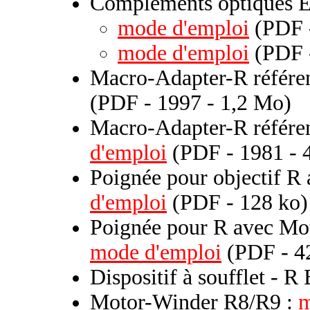
Compléments optiques 
mode d'emploi
(PDF -
mode d'emploi
(PDF -
Macro-Adapter-R référ
(PDF - 1997 - 1,2 Mo)
Macro-Adapter-R référe
d'emploi
(PDF - 1981 - 
Poignée pour objectif R 
d'emploi
(PDF - 128 ko)
Poignée pour R avec Mo
mode d'emploi
(PDF - 4
Dispositif à soufflet - R
Motor-Winder R8/R9 :
m