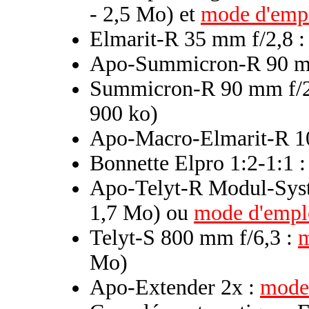
- 2,5 Mo) et
mode d'emp
Elmarit-R 35 mm f/2,8 
Apo-Summicron-R 90 mm
Summicron-R 90 mm f/
900 ko)
Apo-Macro-Elmarit-R 1
Bonnette Elpro 1:2-1:1 
Apo-Telyt-R Modul-Sys
1,7 Mo) ou
mode d'empl
Telyt-S 800 mm f/6,3 :
m
Mo)
Apo-Extender 2x :
mode