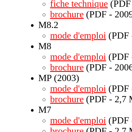
fiche technique
(PDF 
brochure
(PDF - 2009
M8.2
mode d'emploi
(PDF -
M8
mode d'emploi
(PDF -
brochure
(PDF - 2006
MP (2003)
mode d'emploi
(PDF -
brochure
(PDF - 2,7 
M7
mode d'emploi
(PDF 
brochure
(PDF - 2,7 