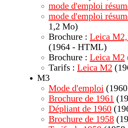
mode d'emploi résum
mode d'emploi résu
1,2 Mo)
Brochure :
Leica M2, 
(1964 - HTML)
Brochure :
Leica M2
Tarifs :
Leica M2
(19
M3
Mode d'emploi
(1960
Brochure de 1961
(19
Dépliant de 1960
(196
Brochure de 1958
(19