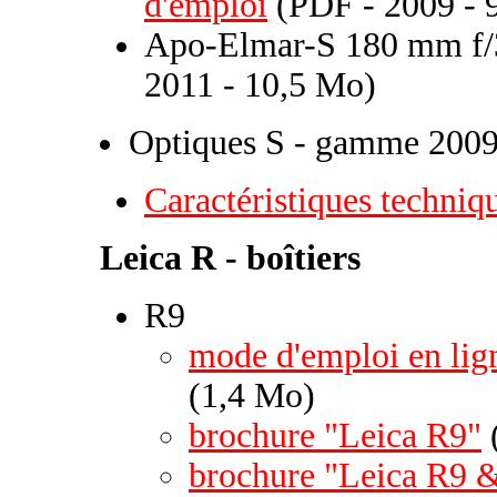
d'emploi
(PDF - 2009 - 
Apo-Elmar-S 180 mm f/3
2011 - 10,5 Mo)
Optiques S - gamme 200
Caractéristiques techniq
Leica R - boîtiers
R9
mode d'emploi en lig
(1,4 Mo)
brochure "Leica R9"
brochure "Leica R9 