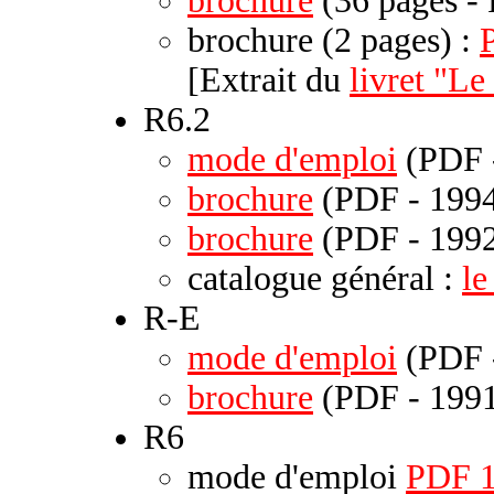
brochure
(36 pages -
brochure (2 pages) :
[Extrait du
livret "L
R6.2
mode d'emploi
(PDF 
brochure
(PDF - 1994
brochure
(PDF - 1992
catalogue général :
le
R-E
mode d'emploi
(PDF 
brochure
(PDF - 1991
R6
mode d'emploi
PDF 