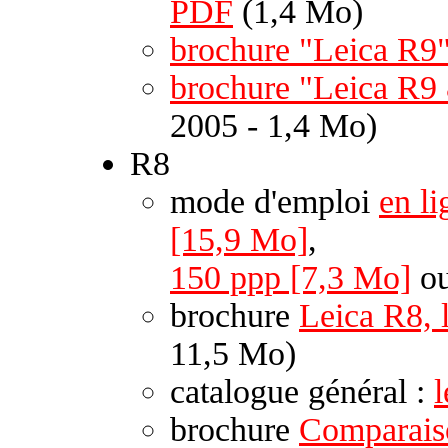
PDF
(1,4 Mo)
brochure "Leica R9
brochure "Leica R9
2005 - 1,4 Mo)
R8
mode d'emploi
en li
[15,9 Mo]
,
150 ppp [7,3 Mo]
o
brochure
Leica R8, 
11,5 Mo)
catalogue général :
brochure
Comparais