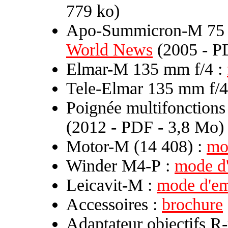
779 ko)
Apo-Summicron-M 75 
World News
(2005 - P
Elmar-M 135 mm f/4 :
Tele-Elmar 135 mm f/4
Poignée multifonctions
(2012 - PDF - 3,8 Mo)
Motor-M (14 408) :
mo
Winder M4-P :
mode d
Leicavit-M :
mode d'em
Accessoires :
brochure
Adaptateur objectifs R