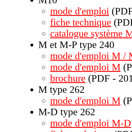
mode d'emploi
(PDF 
fiche technique
(PDF
catalogue système 
M et M-P type 240
mode d'emploi M /
mode d'emploi M
(P
brochure
(PDF - 201
M type 262
mode d'emploi M
(P
M-D type 262
mode d'emploi M-D