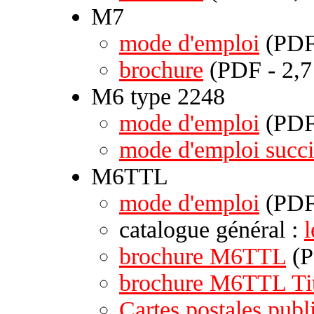
M7
mode d'emploi
(PDF
brochure
(PDF - 2,
M6 type 2248
mode d'emploi
(PDF 
mode d'emploi succi
M6TTL
mode d'emploi
(PDF
catalogue général :
brochure M6TTL
(P
brochure M6TTL Ti
Cartes postales publi