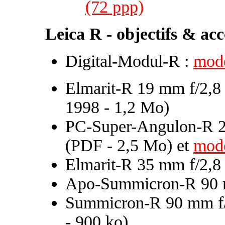
(72 ppp)
Leica R - objectifs & acc
Digital-Modul-R :
mode
Elmarit-R 19 mm f/2,8 
1998 - 1,2 Mo)
PC-Super-Angulon-R 2
(PDF - 2,5 Mo) et
mode
Elmarit-R 35 mm f/2,8
Apo-Summicron-R 90 
Summicron-R 90 mm f
- 900 ko)