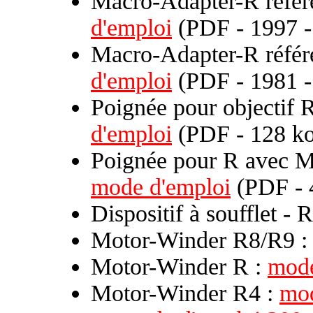
Macro-Adapter-R réfé
d'emploi
(PDF - 1997 -
Macro-Adapter-R référ
d'emploi
(PDF - 1981 -
Poignée pour objectif 
d'emploi
(PDF - 128 ko
Poignée pour R avec M
mode d'emploi
(PDF - 
Dispositif à soufflet -
Motor-Winder R8/R9 
Motor-Winder R :
mode
Motor-Winder R4 :
mod