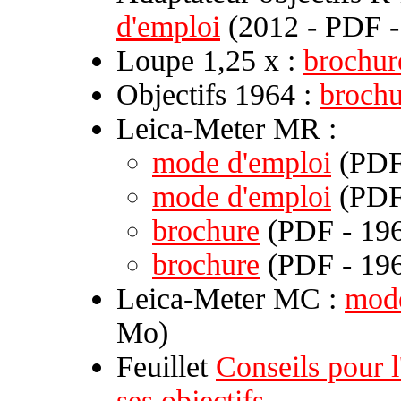
d'emploi
(2012 - PDF -
Loupe 1,25 x :
brochur
Objectifs 1964 :
brochu
Leica-Meter MR :
mode d'emploi
(PDF 
mode d'emploi
(PDF 
brochure
(PDF - 196
brochure
(PDF - 196
Leica-Meter MC :
mode
Mo)
Feuillet
Conseils pour l
ses objectifs