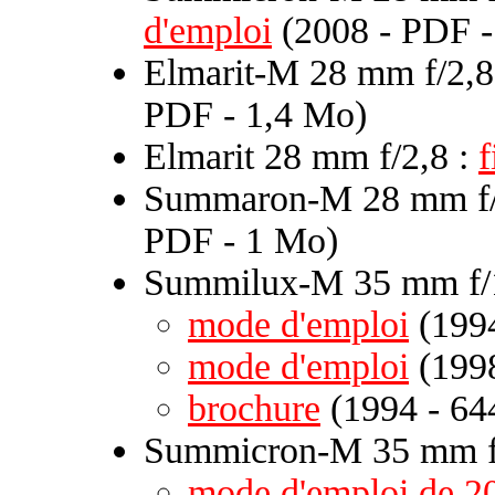
d'emploi
(2008 - PDF -
Elmarit-M 28 mm f/2,8
PDF - 1,4 Mo)
Elmarit 28 mm f/2,8 :
f
Summaron-M 28 mm f/
PDF - 1 Mo)
Summilux-M 35 mm f/1
mode d'emploi
(1994
mode d'emploi
(1998
brochure
(1994 - 64
Summicron-M 35 mm f/
mode d'emploi de 2