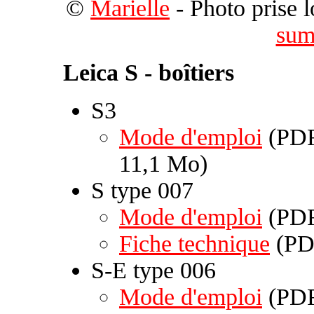
©
Marielle
- Photo prise 
sum
Leica S - boîtiers
S3
Mode d'emploi
(PDF
11,1 Mo)
S type 007
Mode d'emploi
(PDF
Fiche technique
(PDF
S-E type 006
Mode d'emploi
(PDF