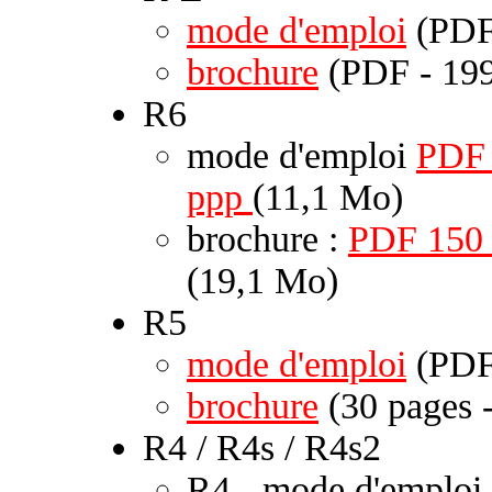
mode d'emploi
(PDF
brochure
(PDF - 199
R6
mode d'emploi
PDF
ppp
(11,1 Mo)
brochure :
PDF 150
(19,1 Mo)
R5
mode d'emploi
(PDF
brochure
(30 pages 
R4 / R4s / R4s2
R4 - mode d'emploi