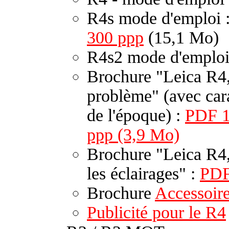
R4s mode d'emploi 
300 ppp
(15,1 Mo)
R4s2 mode d'emploi
Brochure "Leica R4, 
problème" (avec cara
de l'époque) :
PDF 1
ppp (3,9 Mo)
Brochure "Leica R4,
les éclairages" :
PD
Brochure
Accessoire
Publicité pour le R4