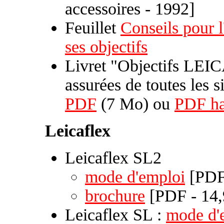
accessoires - 1992]
Feuillet
Conseils pour l
ses objectifs
Livret "Objectifs LEIC
assurées de toutes les s
PDF
(7 Mo) ou
PDF ha
Leicaflex
Leicaflex SL2
mode d'emploi
[PDF
brochure
[PDF - 14
Leicaflex SL :
mode d'