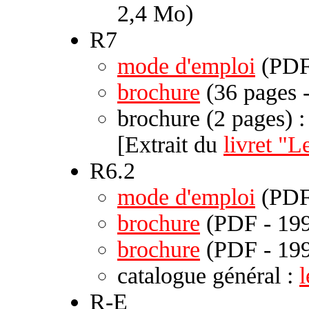
2,4 Mo)
R7
mode d'emploi
(PDF
brochure
(36 pages 
brochure (2 pages) 
[Extrait du
livret "
R6.2
mode d'emploi
(PDF
brochure
(PDF - 199
brochure
(PDF - 199
catalogue général :
R-E