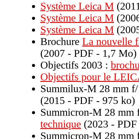
Système Leica M
(2011
Système Leica M
(2006
Système Leica M
(2005
Brochure
La nouvelle 
(2007 - PDF - 1,7 Mo)
Objectifs 2003 :
brochu
Objectifs pour le LEI
Summilux-M 28 mm f/1
(2015 - PDF - 975 ko)
Summicron-M 28 mm f/
technique
(2023 - PDF 
Summicron-M 28 mm f/