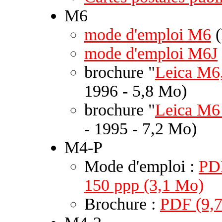
M6
mode d'emploi M6
(
mode d'emploi M6J
brochure "
Leica M6,
1996 - 5,8 Mo)
brochure "
Leica M6 
- 1995 - 7,2 Mo)
M4-P
Mode d'emploi :
PD
150 ppp (3,1 Mo)
Brochure :
PDF (9,