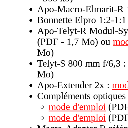
Apo-Macro-Elmarit-R 
Bonnette Elpro 1:2-1:1
Apo-Telyt-R Modul-Sy
(PDF - 1,7 Mo) ou
mod
Mo)
Telyt-S 800 mm f/6,3 
Mo)
Apo-Extender 2x :
mod
Compléments optique
mode d'emploi
(PDF 
mode d'emploi
(PDF 