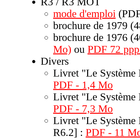
R3 / R3 MOT
mode d'emploi
(PDF
brochure de 1979 (4
brochure de 1976 (4
Mo)
ou
PDF 72 ppp
Divers
Livret "Le Système
PDF - 1,4 Mo
Livret "Le Système 
PDF - 7,3 Mo
Livret "Le Système 
R6.2] :
PDF - 11 Mo