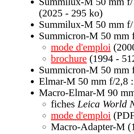
Summilux-M 50 mm f/1
(2025 - 295 ko)
Summilux-M 50 mm f/
Summicron-M 50 mm f
mode d'emploi
(2000
brochure
(1994 - 51
Summicron-M 50 mm f/
Elmar-M 50 mm f/2,8 
Macro-Elmar-M 90 mm 
fiches
Leica World 
mode d'emploi
(PDF 
Macro-Adapter-M (