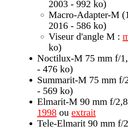
2003 - 992 ko)
Macro-Adapter-M (
2016 - 586 ko)
Viseur d'angle M :
m
ko)
Noctilux-M 75 mm f/1,
- 476 ko)
Summarit-M 75 mm f/2
- 569 ko)
Elmarit-M 90 mm f/2,
1998
ou
extrait
Tele-Elmarit 90 mm f/2