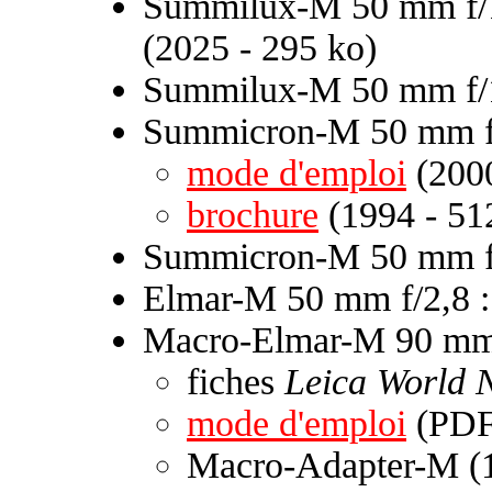
Summilux-M 50 mm f/1
(2025 - 295 ko)
Summilux-M 50 mm f/
Summicron-M 50 mm f
mode d'emploi
(2000
brochure
(1994 - 51
Summicron-M 50 mm f/
Elmar-M 50 mm f/2,8 
Macro-Elmar-M 90 mm 
fiches
Leica World 
mode d'emploi
(PDF 
Macro-Adapter-M (