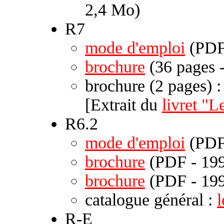
2,4 Mo)
R7
mode d'emploi
(PDF
brochure
(36 pages 
brochure (2 pages) 
[Extrait du
livret "
R6.2
mode d'emploi
(PDF
brochure
(PDF - 199
brochure
(PDF - 199
catalogue général :
R-E