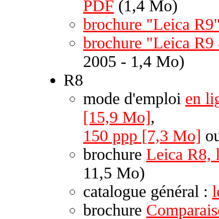
PDF
(1,4 Mo)
brochure "Leica R9
brochure "Leica R9
2005 - 1,4 Mo)
R8
mode d'emploi
en li
[15,9 Mo]
,
150 ppp [7,3 Mo]
o
brochure
Leica R8, 
11,5 Mo)
catalogue général :
brochure
Comparais