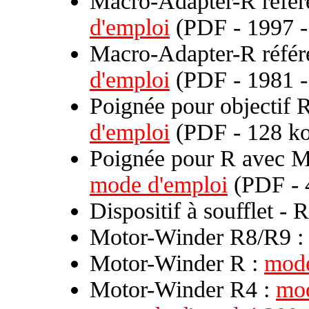
Macro-Adapter-R réfé
d'emploi
(PDF - 1997 -
Macro-Adapter-R référ
d'emploi
(PDF - 1981 -
Poignée pour objectif 
d'emploi
(PDF - 128 ko
Poignée pour R avec M
mode d'emploi
(PDF - 
Dispositif à soufflet -
Motor-Winder R8/R9 
Motor-Winder R :
mode
Motor-Winder R4 :
mod