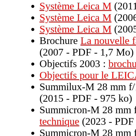
Système Leica M
(2011
Système Leica M
(2006
Système Leica M
(2005
Brochure
La nouvelle 
(2007 - PDF - 1,7 Mo)
Objectifs 2003 :
brochu
Objectifs pour le LEI
Summilux-M 28 mm f/1
(2015 - PDF - 975 ko)
Summicron-M 28 mm f/
technique
(2023 - PDF 
Summicron-M 28 mm f/