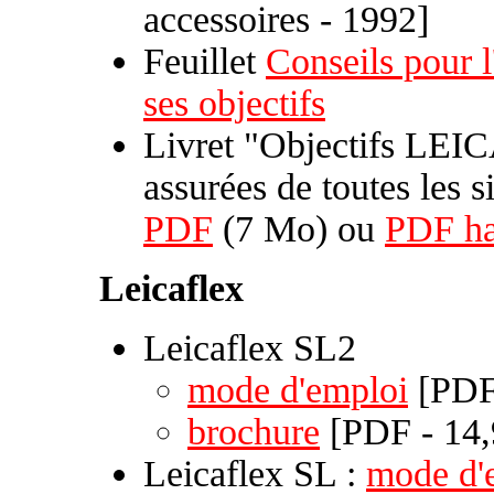
accessoires - 1992]
Feuillet
Conseils pour l
ses objectifs
Livret "Objectifs LEIC
assurées de toutes les s
PDF
(7 Mo) ou
PDF ha
Leicaflex
Leicaflex SL2
mode d'emploi
[PDF
brochure
[PDF - 14
Leicaflex SL :
mode d'