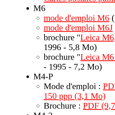
M6
mode d'emploi M6
(
mode d'emploi M6J
brochure "
Leica M6,
1996 - 5,8 Mo)
brochure "
Leica M6 
- 1995 - 7,2 Mo)
M4-P
Mode d'emploi :
PD
150 ppp (3,1 Mo)
Brochure :
PDF (9,