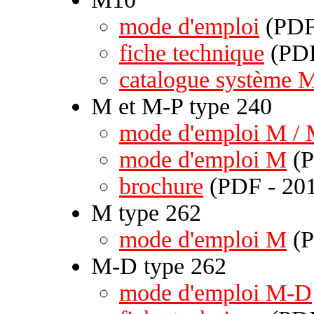
mode d'emploi
(PDF 
fiche technique
(PDF
catalogue système 
M et M-P type 240
mode d'emploi M /
mode d'emploi M
(P
brochure
(PDF - 201
M type 262
mode d'emploi M
(P
M-D type 262
mode d'emploi M-D