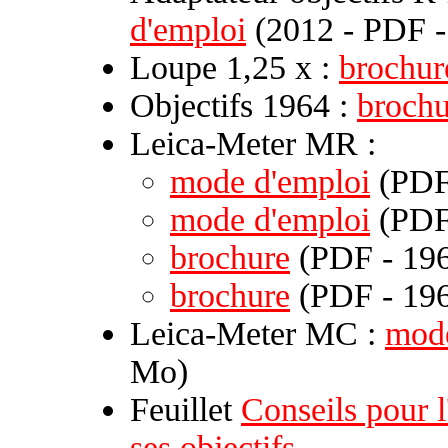
d'emploi
(2012 - PDF -
Loupe 1,25 x :
brochur
Objectifs 1964 :
brochu
Leica-Meter MR :
mode d'emploi
(PDF 
mode d'emploi
(PDF 
brochure
(PDF - 196
brochure
(PDF - 196
Leica-Meter MC :
mode
Mo)
Feuillet
Conseils pour l
ses objectifs