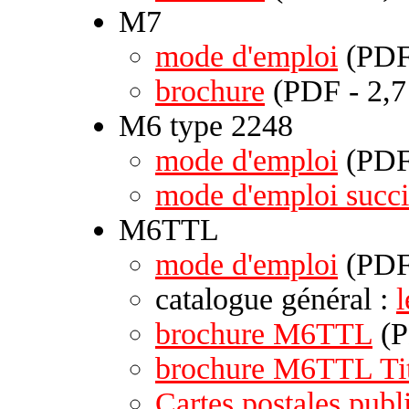
M7
mode d'emploi
(PDF
brochure
(PDF - 2,
M6 type 2248
mode d'emploi
(PDF 
mode d'emploi succi
M6TTL
mode d'emploi
(PDF
catalogue général :
brochure M6TTL
(P
brochure M6TTL Ti
Cartes postales publi