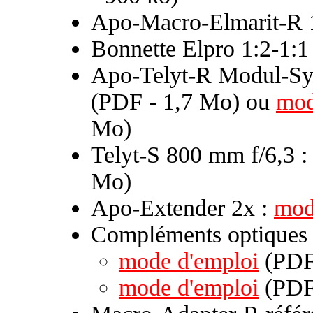
Apo-Macro-Elmarit-R 
Bonnette Elpro 1:2-1:1
Apo-Telyt-R Modul-Sy
(PDF - 1,7 Mo) ou
mod
Mo)
Telyt-S 800 mm f/6,3 
Mo)
Apo-Extender 2x :
mod
Compléments optique
mode d'emploi
(PDF 
mode d'emploi
(PDF 