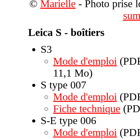
©
Marielle
- Photo prise 
sum
Leica S - boîtiers
S3
Mode d'emploi
(PDF
11,1 Mo)
S type 007
Mode d'emploi
(PDF
Fiche technique
(PDF
S-E type 006
Mode d'emploi
(PDF