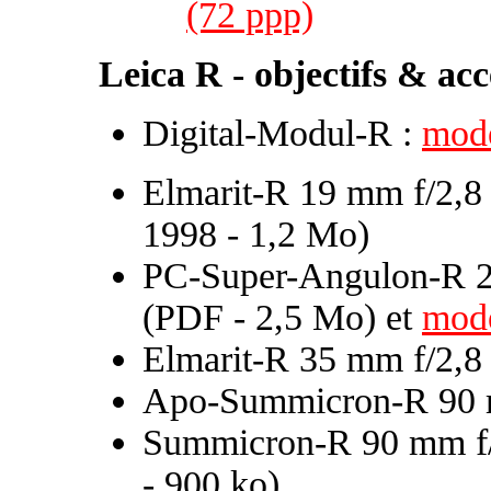
(72 ppp)
Leica R - objectifs & acc
Digital-Modul-R :
mode
Elmarit-R 19 mm f/2,8 
1998 - 1,2 Mo)
PC-Super-Angulon-R 2
(PDF - 2,5 Mo) et
mode
Elmarit-R 35 mm f/2,8
Apo-Summicron-R 90 
Summicron-R 90 mm f
- 900 ko)