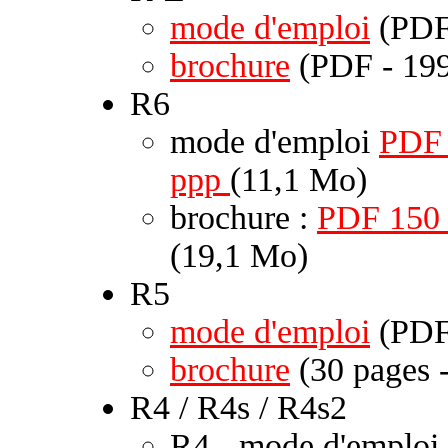
mode d'emploi
(PDF
brochure
(PDF - 199
R6
mode d'emploi
PDF
ppp
(11,1 Mo)
brochure :
PDF 150
(19,1 Mo)
R5
mode d'emploi
(PDF
brochure
(30 pages 
R4 / R4s / R4s2
R4 - mode d'emploi