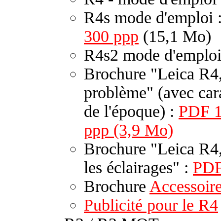
R4s mode d'emploi 
300 ppp
(15,1 Mo)
R4s2 mode d'emploi
Brochure "Leica R4, 
problème" (avec cara
de l'époque) :
PDF 1
ppp (3,9 Mo)
Brochure "Leica R4,
les éclairages" :
PD
Brochure
Accessoire
Publicité pour le R4