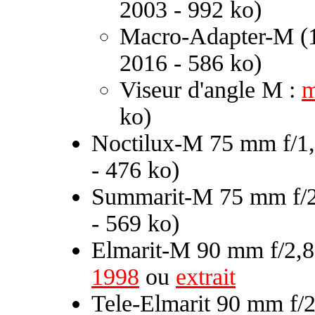
2003 - 992 ko)
Macro-Adapter-M (
2016 - 586 ko)
Viseur d'angle M :
m
ko)
Noctilux-M 75 mm f/1,
- 476 ko)
Summarit-M 75 mm f/2
- 569 ko)
Elmarit-M 90 mm f/2,
1998
ou
extrait
Tele-Elmarit 90 mm f/2