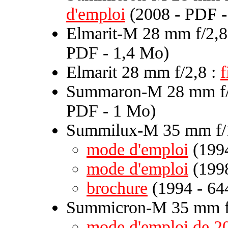
d'emploi
(2008 - PDF -
Elmarit-M 28 mm f/2,8
PDF - 1,4 Mo)
Elmarit 28 mm f/2,8 :
f
Summaron-M 28 mm f/
PDF - 1 Mo)
Summilux-M 35 mm f/1
mode d'emploi
(1994
mode d'emploi
(1998
brochure
(1994 - 64
Summicron-M 35 mm f/
mode d'emploi de 2