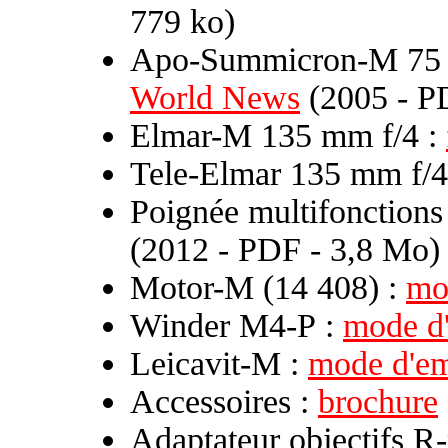
779 ko)
Apo-Summicron-M 75 
World News
(2005 - P
Elmar-M 135 mm f/4 :
Tele-Elmar 135 mm f/4
Poignée multifonctions
(2012 - PDF - 3,8 Mo)
Motor-M (14 408) :
mo
Winder M4-P :
mode d
Leicavit-M :
mode d'em
Accessoires :
brochure
Adaptateur objectifs R