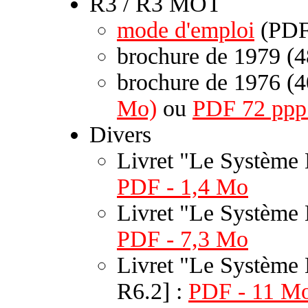
R3 / R3 MOT
mode d'emploi
(PDF
brochure de 1979 (4
brochure de 1976 (4
Mo)
ou
PDF 72 ppp
Divers
Livret "Le Système
PDF - 1,4 Mo
Livret "Le Système 
PDF - 7,3 Mo
Livret "Le Système 
R6.2] :
PDF - 11 Mo