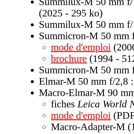
Summilux-M 50 mm f/1
(2025 - 295 ko)
Summilux-M 50 mm f/
Summicron-M 50 mm f
mode d'emploi
(2000
brochure
(1994 - 51
Summicron-M 50 mm f/
Elmar-M 50 mm f/2,8 
Macro-Elmar-M 90 mm 
fiches
Leica World 
mode d'emploi
(PDF 
Macro-Adapter-M (