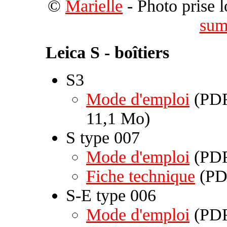
©
Marielle
- Photo prise 
sum
Leica S - boîtiers
S3
Mode d'emploi
(PDF
11,1 Mo)
S type 007
Mode d'emploi
(PDF
Fiche technique
(PDF
S-E type 006
Mode d'emploi
(PDF