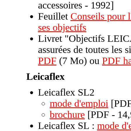
accessoires - 1992]
Feuillet
Conseils pour l
ses objectifs
Livret "Objectifs LEIC
assurées de toutes les s
PDF
(7 Mo) ou
PDF ha
Leicaflex
Leicaflex SL2
mode d'emploi
[PDF
brochure
[PDF - 14
Leicaflex SL :
mode d'