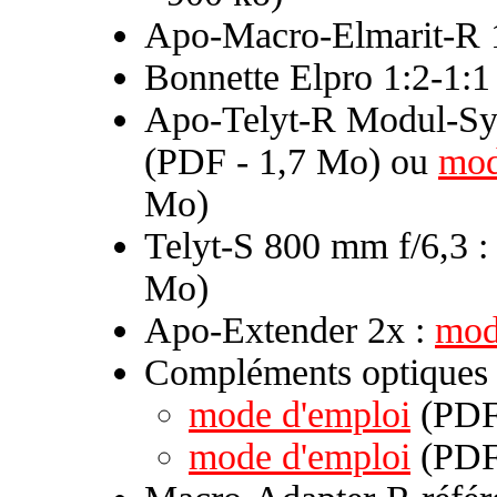
Apo-Macro-Elmarit-R 
Bonnette Elpro 1:2-1:1
Apo-Telyt-R Modul-Sy
(PDF - 1,7 Mo) ou
mod
Mo)
Telyt-S 800 mm f/6,3 
Mo)
Apo-Extender 2x :
mod
Compléments optique
mode d'emploi
(PDF 
mode d'emploi
(PDF 