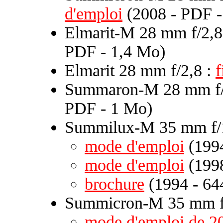
d'emploi
(2008 - PDF -
Elmarit-M 28 mm f/2,8
PDF - 1,4 Mo)
Elmarit 28 mm f/2,8 :
f
Summaron-M 28 mm f/
PDF - 1 Mo)
Summilux-M 35 mm f/1
mode d'emploi
(1994
mode d'emploi
(1998
brochure
(1994 - 64
Summicron-M 35 mm f/
mode d'emploi de 2