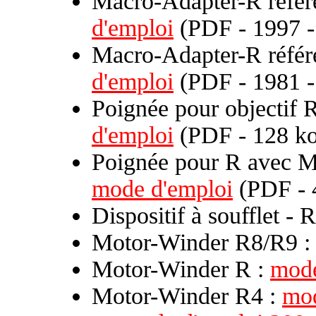
Macro-Adapter-R réfé
d'emploi
(PDF - 1997 -
Macro-Adapter-R référ
d'emploi
(PDF - 1981 -
Poignée pour objectif 
d'emploi
(PDF - 128 ko
Poignée pour R avec M
mode d'emploi
(PDF - 
Dispositif à soufflet -
Motor-Winder R8/R9 
Motor-Winder R :
mode
Motor-Winder R4 :
mod