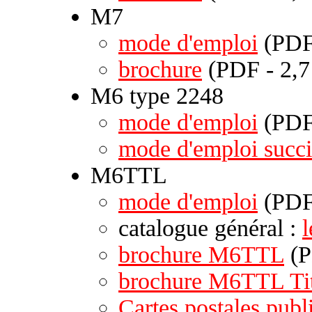
M7
mode d'emploi
(PDF
brochure
(PDF - 2,
M6 type 2248
mode d'emploi
(PDF 
mode d'emploi succi
M6TTL
mode d'emploi
(PDF
catalogue général :
brochure M6TTL
(P
brochure M6TTL Ti
Cartes postales publi