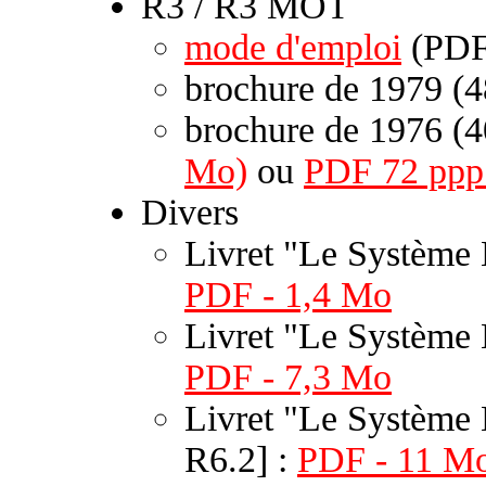
R3 / R3 MOT
mode d'emploi
(PDF
brochure de 1979 (4
brochure de 1976 (4
Mo)
ou
PDF 72 ppp
Divers
Livret "Le Système
PDF - 1,4 Mo
Livret "Le Système 
PDF - 7,3 Mo
Livret "Le Système 
R6.2] :
PDF - 11 Mo