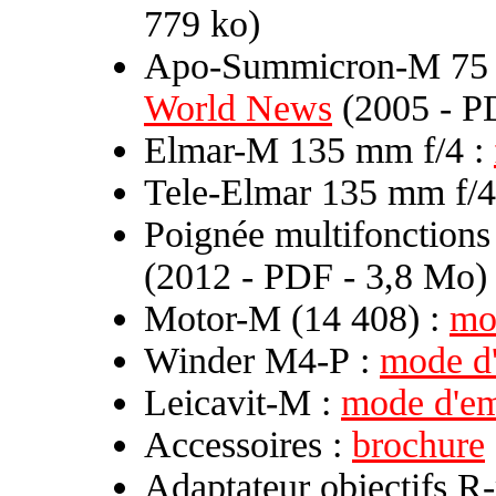
779 ko)
Apo-Summicron-M 75 
World News
(2005 - P
Elmar-M 135 mm f/4 :
Tele-Elmar 135 mm f/4
Poignée multifonctions
(2012 - PDF - 3,8 Mo)
Motor-M (14 408) :
mo
Winder M4-P :
mode d
Leicavit-M :
mode d'em
Accessoires :
brochure
Adaptateur objectifs R