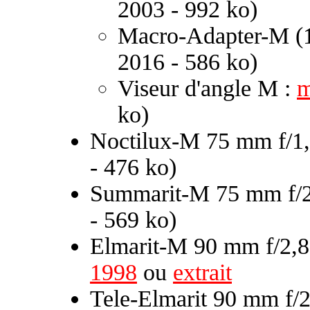
2003 - 992 ko)
Macro-Adapter-M (
2016 - 586 ko)
Viseur d'angle M :
m
ko)
Noctilux-M 75 mm f/1,
- 476 ko)
Summarit-M 75 mm f/2
- 569 ko)
Elmarit-M 90 mm f/2,
1998
ou
extrait
Tele-Elmarit 90 mm f/2