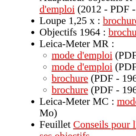
d'emploi
(2012 - PDF -
Loupe 1,25 x :
brochur
Objectifs 1964 :
brochu
Leica-Meter MR :
mode d'emploi
(PDF 
mode d'emploi
(PDF 
brochure
(PDF - 196
brochure
(PDF - 196
Leica-Meter MC :
mode
Mo)
Feuillet
Conseils pour l
ses objectifs