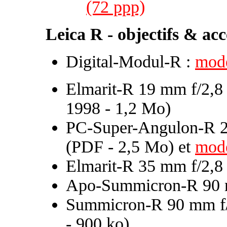
(72 ppp)
Leica R - objectifs & acc
Digital-Modul-R :
mode
Elmarit-R 19 mm f/2,8 
1998 - 1,2 Mo)
PC-Super-Angulon-R 2
(PDF - 2,5 Mo) et
mode
Elmarit-R 35 mm f/2,8
Apo-Summicron-R 90 
Summicron-R 90 mm f
- 900 ko)