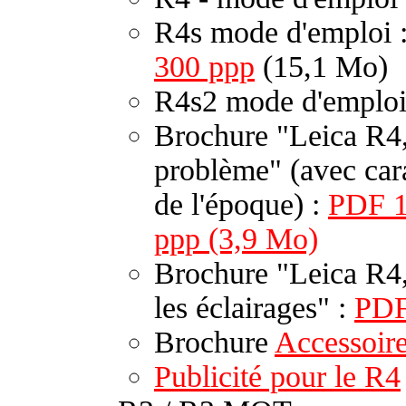
R4s mode d'emploi 
300 ppp
(15,1 Mo)
R4s2 mode d'emploi
Brochure "Leica R4, 
problème" (avec cara
de l'époque) :
PDF 1
ppp (3,9 Mo)
Brochure "Leica R4,
les éclairages" :
PD
Brochure
Accessoire
Publicité pour le R4