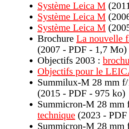
Système Leica M
(2011
Système Leica M
(2006
Système Leica M
(2005
Brochure
La nouvelle 
(2007 - PDF - 1,7 Mo)
Objectifs 2003 :
brochu
Objectifs pour le LEI
Summilux-M 28 mm f/1
(2015 - PDF - 975 ko)
Summicron-M 28 mm f/
technique
(2023 - PDF 
Summicron-M 28 mm f/