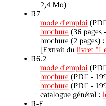
2,4 Mo)
R7
mode d'emploi
(PDF
brochure
(36 pages 
brochure (2 pages) 
[Extrait du
livret "
R6.2
mode d'emploi
(PDF
brochure
(PDF - 199
brochure
(PDF - 199
catalogue général :
R-E