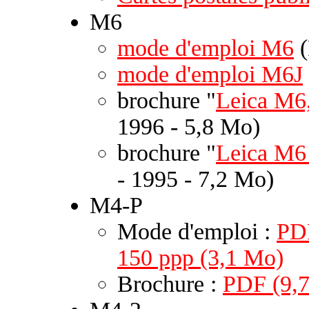
M6
mode d'emploi M6
(
mode d'emploi M6J
brochure "
Leica M6,
1996 - 5,8 Mo)
brochure "
Leica M6 
- 1995 - 7,2 Mo)
M4-P
Mode d'emploi :
PD
150 ppp (3,1 Mo)
Brochure :
PDF (9,