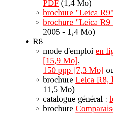
PDF
(1,4 Mo)
brochure "Leica R9
brochure "Leica R9
2005 - 1,4 Mo)
R8
mode d'emploi
en li
[15,9 Mo]
,
150 ppp [7,3 Mo]
o
brochure
Leica R8, 
11,5 Mo)
catalogue général :
brochure
Comparais