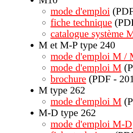
mode d'emploi
(PDF 
fiche technique
(PDF
catalogue système 
M et M-P type 240
mode d'emploi M /
mode d'emploi M
(P
brochure
(PDF - 201
M type 262
mode d'emploi M
(P
M-D type 262
mode d'emploi M-D