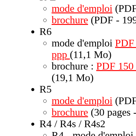
mode d'emploi
(PDF
brochure
(PDF - 199
R6
mode d'emploi
PDF
ppp
(11,1 Mo)
brochure :
PDF 150
(19,1 Mo)
R5
mode d'emploi
(PDF
brochure
(30 pages 
R4 / R4s / R4s2
R4 - mode d'emploi