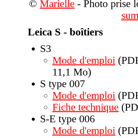
©
Marielle
- Photo prise 
sum
Leica S - boîtiers
S3
Mode d'emploi
(PDF
11,1 Mo)
S type 007
Mode d'emploi
(PDF
Fiche technique
(PDF
S-E type 006
Mode d'emploi
(PDF