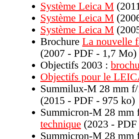
Système Leica M
(2011
Système Leica M
(2006
Système Leica M
(2005
Brochure
La nouvelle 
(2007 - PDF - 1,7 Mo)
Objectifs 2003 :
brochu
Objectifs pour le LEI
Summilux-M 28 mm f/1
(2015 - PDF - 975 ko)
Summicron-M 28 mm f/
technique
(2023 - PDF 
Summicron-M 28 mm f/