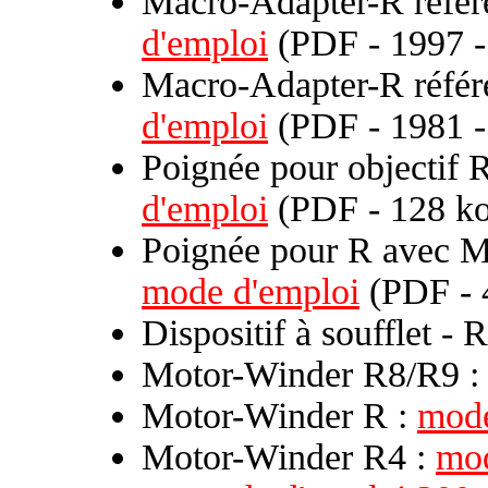
Macro-Adapter-R réfé
d'emploi
(PDF - 1997 -
Macro-Adapter-R référ
d'emploi
(PDF - 1981 -
Poignée pour objectif 
d'emploi
(PDF - 128 ko
Poignée pour R avec M
mode d'emploi
(PDF - 
Dispositif à soufflet -
Motor-Winder R8/R9 
Motor-Winder R :
mode
Motor-Winder R4 :
mod