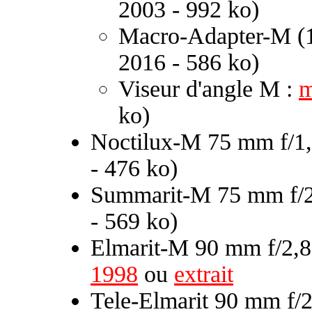
2003 - 992 ko)
Macro-Adapter-M (
2016 - 586 ko)
Viseur d'angle M :
m
ko)
Noctilux-M 75 mm f/1,
- 476 ko)
Summarit-M 75 mm f/2
- 569 ko)
Elmarit-M 90 mm f/2,
1998
ou
extrait
Tele-Elmarit 90 mm f/2