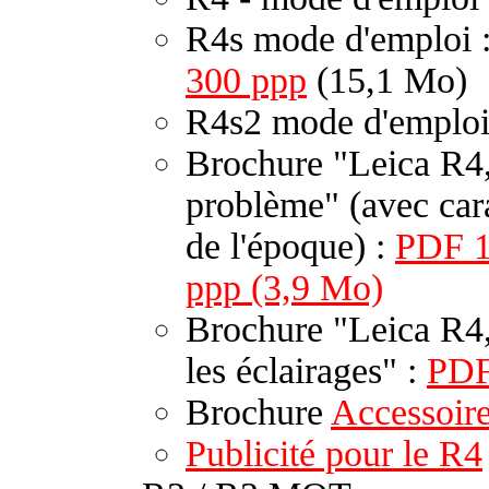
R4s mode d'emploi 
300 ppp
(15,1 Mo)
R4s2 mode d'emploi
Brochure "Leica R4, 
problème" (avec cara
de l'époque) :
PDF 1
ppp (3,9 Mo)
Brochure "Leica R4,
les éclairages" :
PD
Brochure
Accessoire
Publicité pour le R4