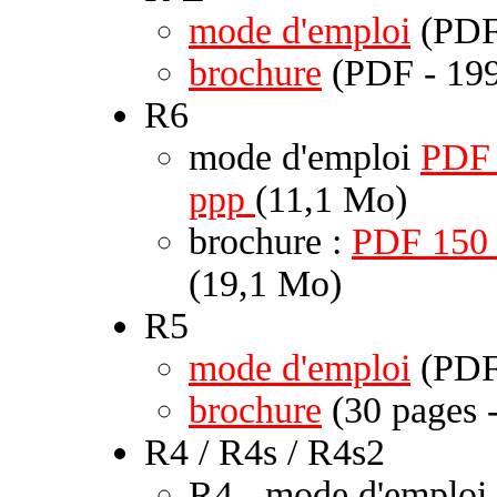
mode d'emploi
(PDF
brochure
(PDF - 199
R6
mode d'emploi
PDF
ppp
(11,1 Mo)
brochure :
PDF 150
(19,1 Mo)
R5
mode d'emploi
(PDF
brochure
(30 pages 
R4 / R4s / R4s2
R4 - mode d'emploi