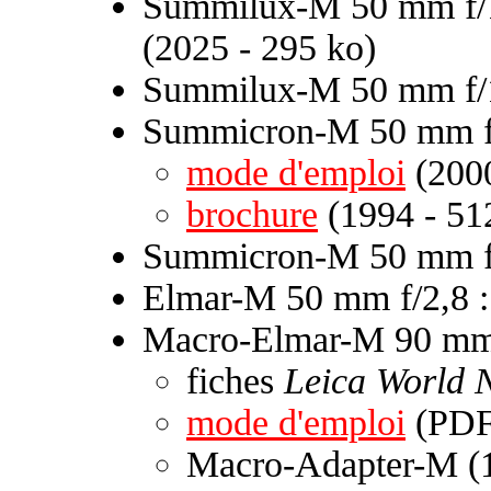
Summilux-M 50 mm f/1
(2025 - 295 ko)
Summilux-M 50 mm f/
Summicron-M 50 mm f
mode d'emploi
(2000
brochure
(1994 - 51
Summicron-M 50 mm f/
Elmar-M 50 mm f/2,8 
Macro-Elmar-M 90 mm 
fiches
Leica World 
mode d'emploi
(PDF 
Macro-Adapter-M (