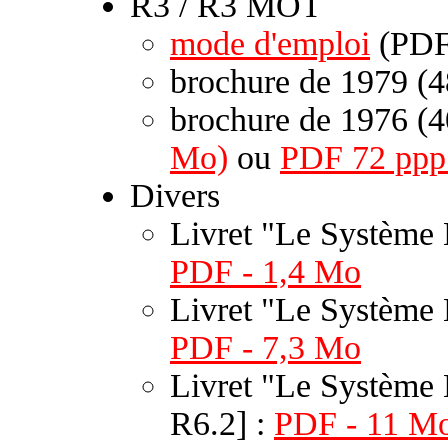
R3 / R3 MOT
mode d'emploi
(PDF
brochure de 1979 (4
brochure de 1976 (4
Mo)
ou
PDF 72 ppp
Divers
Livret "Le Système
PDF - 1,4 Mo
Livret "Le Système 
PDF - 7,3 Mo
Livret "Le Système 
R6.2] :
PDF - 11 Mo