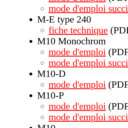
mode d'emploi succi
M-E type 240
fiche technique
(PDF
M10 Monochrom
mode d'emploi
(PDF 
mode d'emploi succi
M10-D
mode d'emploi
(PDF 
M10-P
mode d'emploi
(PDF 
mode d'emploi succi
M10