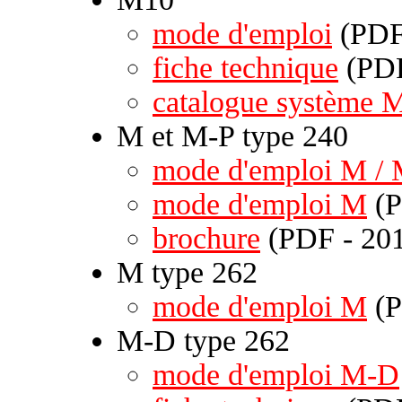
mode d'emploi
(PDF 
fiche technique
(PDF
catalogue système 
M et M-P type 240
mode d'emploi M /
mode d'emploi M
(P
brochure
(PDF - 201
M type 262
mode d'emploi M
(P
M-D type 262
mode d'emploi M-D