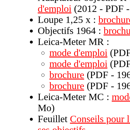
d'emploi
(2012 - PDF -
Loupe 1,25 x :
brochur
Objectifs 1964 :
brochu
Leica-Meter MR :
mode d'emploi
(PDF 
mode d'emploi
(PDF 
brochure
(PDF - 196
brochure
(PDF - 196
Leica-Meter MC :
mode
Mo)
Feuillet
Conseils pour l
ses objectifs