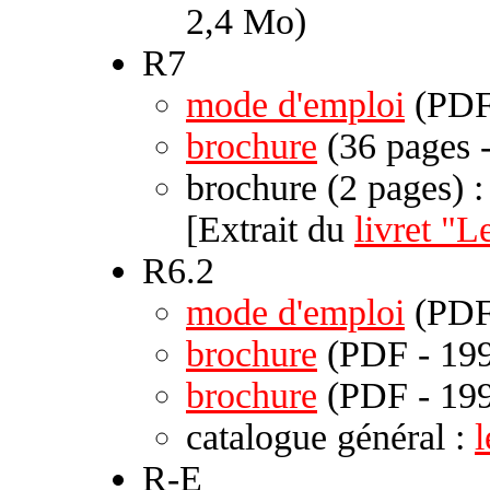
2,4 Mo)
R7
mode d'emploi
(PDF
brochure
(36 pages 
brochure (2 pages) 
[Extrait du
livret "
R6.2
mode d'emploi
(PDF
brochure
(PDF - 199
brochure
(PDF - 199
catalogue général :
R-E