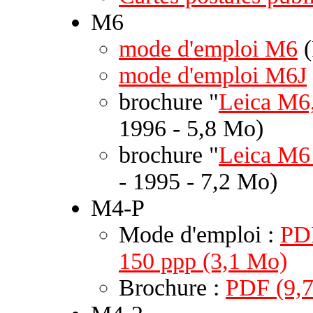
M6
mode d'emploi M6
(
mode d'emploi M6J
brochure "
Leica M6,
1996 - 5,8 Mo)
brochure "
Leica M6 
- 1995 - 7,2 Mo)
M4-P
Mode d'emploi :
PD
150 ppp (3,1 Mo)
Brochure :
PDF (9,