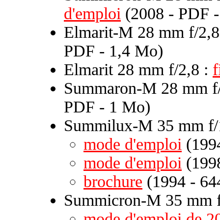
d'emploi
(2008 - PDF -
Elmarit-M 28 mm f/2,8
PDF - 1,4 Mo)
Elmarit 28 mm f/2,8 :
f
Summaron-M 28 mm f/
PDF - 1 Mo)
Summilux-M 35 mm f/1
mode d'emploi
(1994
mode d'emploi
(1998
brochure
(1994 - 64
Summicron-M 35 mm f/
mode d'emploi de 2