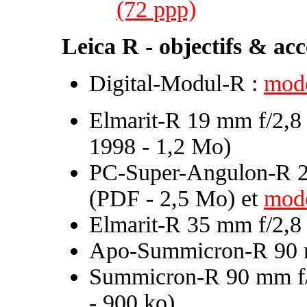
(72 ppp)
Leica R - objectifs & acc
Digital-Modul-R :
mode
Elmarit-R 19 mm f/2,8 
1998 - 1,2 Mo)
PC-Super-Angulon-R 2
(PDF - 2,5 Mo) et
mode
Elmarit-R 35 mm f/2,8
Apo-Summicron-R 90 
Summicron-R 90 mm f
- 900 ko)