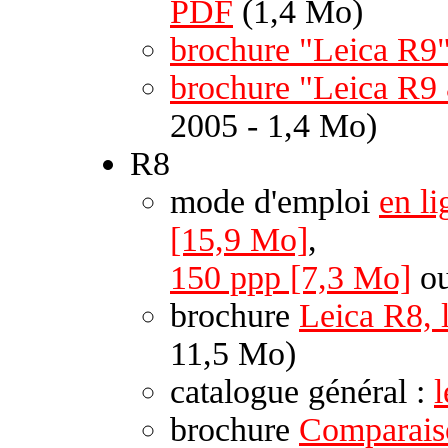
PDF
(1,4 Mo)
brochure "Leica R9
brochure "Leica R9
2005 - 1,4 Mo)
R8
mode d'emploi
en li
[15,9 Mo]
,
150 ppp [7,3 Mo]
o
brochure
Leica R8, 
11,5 Mo)
catalogue général :
brochure
Comparais