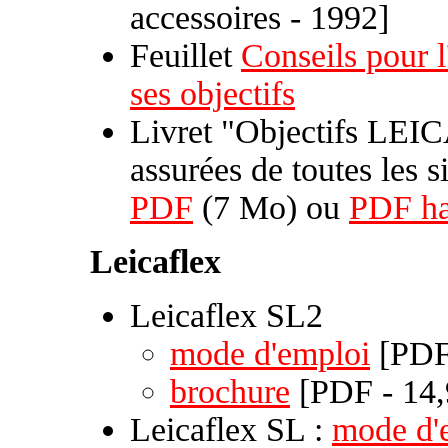
accessoires - 1992]
Feuillet
Conseils pour l
ses objectifs
Livret "Objectifs LEIC
assurées de toutes les s
PDF
(7 Mo) ou
PDF ha
Leicaflex
Leicaflex SL2
mode d'emploi
[PDF
brochure
[PDF - 14
Leicaflex SL :
mode d'