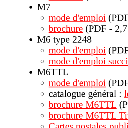
M7
mode d'emploi
(PDF
brochure
(PDF - 2,
M6 type 2248
mode d'emploi
(PDF 
mode d'emploi succi
M6TTL
mode d'emploi
(PDF
catalogue général :
brochure M6TTL
(P
brochure M6TTL Ti
Cartes postales publi