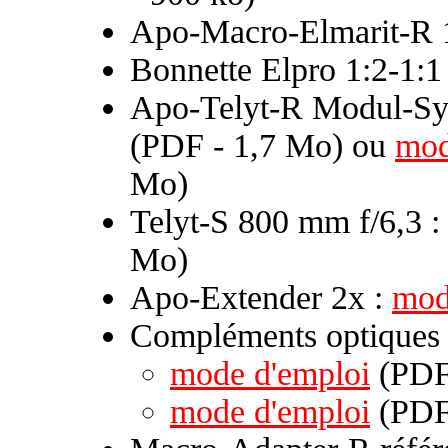
Apo-Macro-Elmarit-R 
Bonnette Elpro 1:2-1:1
Apo-Telyt-R Modul-Sy
(PDF - 1,7 Mo) ou
mod
Mo)
Telyt-S 800 mm f/6,3 
Mo)
Apo-Extender 2x :
mod
Compléments optique
mode d'emploi
(PDF 
mode d'emploi
(PDF 