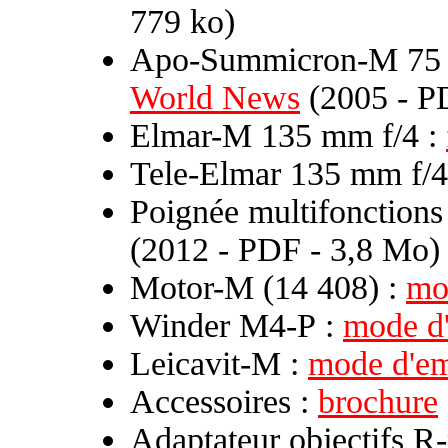
779 ko)
Apo-Summicron-M 75 
World News
(2005 - P
Elmar-M 135 mm f/4 :
Tele-Elmar 135 mm f/4
Poignée multifonctions
(2012 - PDF - 3,8 Mo)
Motor-M (14 408) :
mo
Winder M4-P :
mode d
Leicavit-M :
mode d'em
Accessoires :
brochure
Adaptateur objectifs R