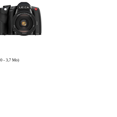
0 - 3,7 Mo)