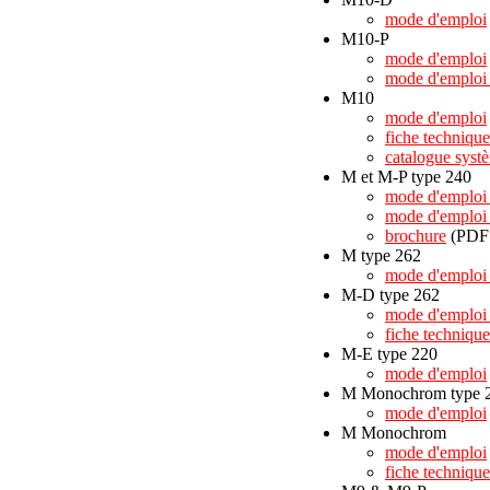
mode d'emploi
M10-P
mode d'emploi
mode d'emploi 
M10
mode d'emploi
fiche technique
catalogue sys
M et M-P type 240
mode d'emploi
mode d'emplo
brochure
(PDF 
M type 262
mode d'emplo
M-D type 262
mode d'emplo
fiche technique
M-E type 220
mode d'emploi
M Monochrom type 
mode d'emploi
M Monochrom
mode d'emploi
fiche technique