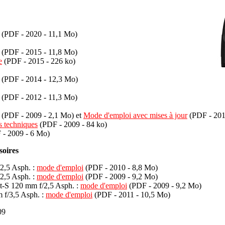
(PDF - 2020 - 11,1 Mo)
(PDF - 2015 - 11,8 Mo)
e
(PDF - 2015 - 226 ko)
(PDF - 2014 - 12,3 Mo)
(PDF - 2012 - 11,3 Mo)
(PDF - 2009 - 2,1 Mo) et
Mode d'emploi avec mises à jour
(PDF - 201
s techniques
(PDF - 2009 - 84 ko)
- 2009 - 6 Mo)
soires
2,5 Asph. :
mode d'emploi
(PDF - 2010 - 8,8 Mo)
2,5 Asph. :
mode d'emploi
(PDF - 2009 - 9,2 Mo)
-S 120 mm f/2,5 Asph. :
mode d'emploi
(PDF - 2009 - 9,2 Mo)
f/3,5 Asph. :
mode d'emploi
(PDF - 2011 - 10,5 Mo)
09