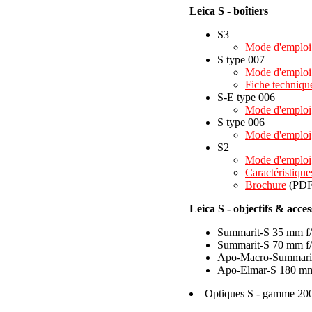
Leica S - boîtiers
S3
Mode d'emploi
S type 007
Mode d'emploi
Fiche techniqu
S-E type 006
Mode d'emploi
S type 006
Mode d'emploi
S2
Mode d'emploi
Caractéristique
Brochure
(PDF 
Leica S - objectifs & acces
Summarit-S 35 mm f/
Summarit-S 70 mm f/
Apo-Macro-Summarit
Apo-Elmar-S 180 mm 
Optiques S - gamme 20