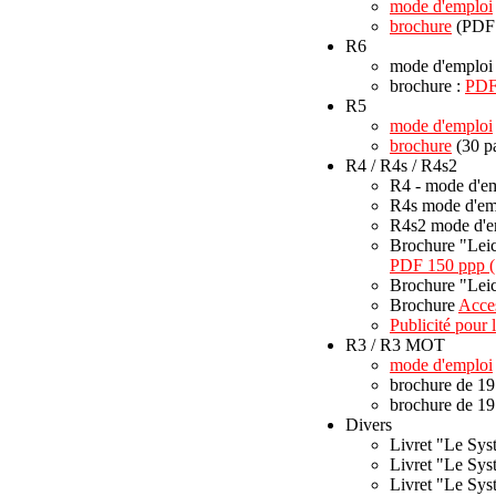
mode d'emploi
brochure
(PDF 
R6
mode d'emplo
brochure :
PDF
R5
mode d'emploi
brochure
(30 p
R4 / R4s / R4s2
R4 - mode d'em
R4s mode d'em
R4s2 mode d'e
Brochure "Leica
PDF 150 ppp (
Brochure "Leica
Brochure
Acces
Publicité pour 
R3 / R3 MOT
mode d'emploi
brochure de 19
brochure de 19
Divers
Livret "Le Sy
Livret "Le Sys
Livret "Le Sys