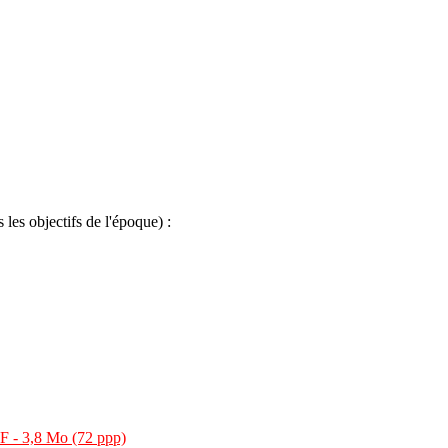
les objectifs de l'époque) :
 - 3,8 Mo (72 ppp)