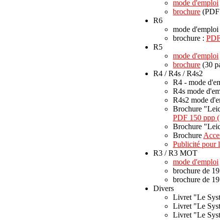
mode d'emploi
brochure
(PDF 
R6
mode d'emplo
brochure :
PDF
R5
mode d'emploi
brochure
(30 p
R4 / R4s / R4s2
R4 - mode d'em
R4s mode d'em
R4s2 mode d'e
Brochure "Leica
PDF 150 ppp (
Brochure "Leica
Brochure
Acces
Publicité pour 
R3 / R3 MOT
mode d'emploi
brochure de 19
brochure de 19
Divers
Livret "Le Sy
Livret "Le Sys
Livret "Le Sys