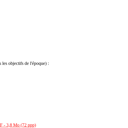
les objectifs de l'époque) :
 - 3,8 Mo (72 ppp)