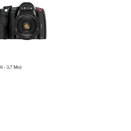
0 - 3,7 Mo)