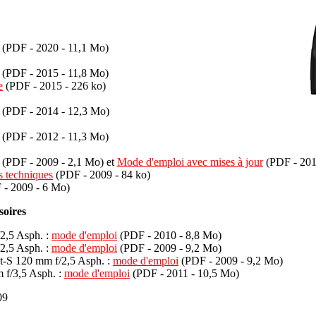
(PDF - 2020 - 11,1 Mo)
(PDF - 2015 - 11,8 Mo)
e
(PDF - 2015 - 226 ko)
(PDF - 2014 - 12,3 Mo)
(PDF - 2012 - 11,3 Mo)
(PDF - 2009 - 2,1 Mo) et
Mode d'emploi avec mises à jour
(PDF - 201
s techniques
(PDF - 2009 - 84 ko)
- 2009 - 6 Mo)
soires
2,5 Asph. :
mode d'emploi
(PDF - 2010 - 8,8 Mo)
2,5 Asph. :
mode d'emploi
(PDF - 2009 - 9,2 Mo)
-S 120 mm f/2,5 Asph. :
mode d'emploi
(PDF - 2009 - 9,2 Mo)
f/3,5 Asph. :
mode d'emploi
(PDF - 2011 - 10,5 Mo)
09