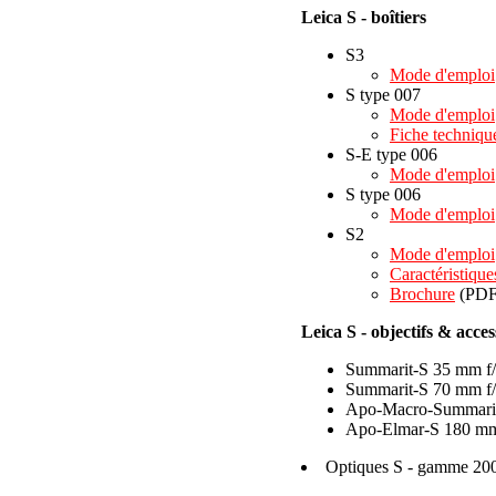
Leica S - boîtiers
S3
Mode d'emploi
S type 007
Mode d'emploi
Fiche techniqu
S-E type 006
Mode d'emploi
S type 006
Mode d'emploi
S2
Mode d'emploi
Caractéristique
Brochure
(PDF 
Leica S - objectifs & acces
Summarit-S 35 mm f/
Summarit-S 70 mm f/
Apo-Macro-Summarit
Apo-Elmar-S 180 mm 
Optiques S - gamme 20