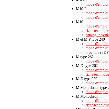
mode d'emploi
M10-P
mode d'emploi
mode d'emploi 
M10
mode d'emploi
fiche technique
catalogue sys
M et M-P type 240
mode d'emploi
mode d'emplo
brochure
(PDF 
M type 262
mode d'emplo
M-D type 262
mode d'emplo
fiche technique
M-E type 220
mode d'emploi
M Monochrom type 
mode d'emploi
M Monochrom
mode d'emploi
fiche technique