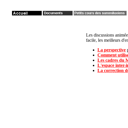
Les discussions animé
facile, les meilleurs d'
La perspective
Comment utilise
Les cadres du 
L'espace inter-
La correction d