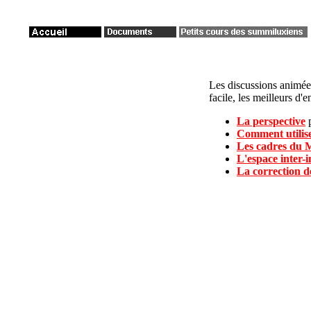
Les discussions animé
facile, les meilleurs d'
La perspective
Comment utilise
Les cadres du 
L'espace inter-
La correction d