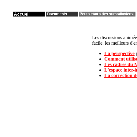
Les discussions animé
facile, les meilleurs d'
La perspective
Comment utilise
Les cadres du 
L'espace inter-
La correction d