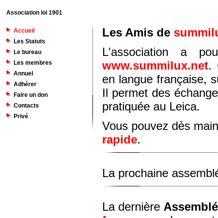
Association loi 1901
Les Amis de
summilu
Accueil
Les Statuts
L'association a po
Le bureau
www.summilux.net
.
Les membres
Annuel
en langue française, s
Adhérer
Il permet des échanges
Faire un don
pratiquée au Leica.
Contacts
Privé
Vous pouvez dès main
rapide
.
La prochaine assemblé
La dernière
Assemblé