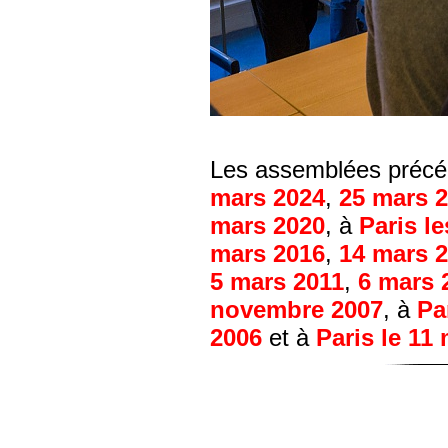
Les assemblées précéd
mars 2024
,
25 mars 
mars 2020
, à
Paris l
mars 2016
,
14 mars 
5 mars 2011
,
6 mars 
novembre 2007
, à
Pa
2006
et à
Paris le 11