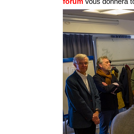
forum
vous donnera to