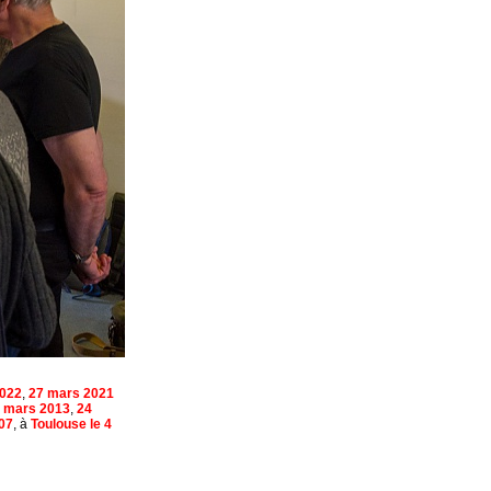
2022
,
27 mars 2021
 mars 2013
,
24
007
, à
Toulouse le 4