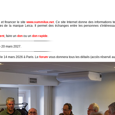
 et financer le site
www.summilux.net
. Ce site Internet donne des informations 
ues de la marque Leica. Il permet des échanges entre les personnes s'intéressa
ent
, faire un
don
ou un
don rapide
.
e 20 mars 2027.
 le 14 mars 2026 à Paris. Le
forum
vous donnera tous les détails (accès réservé a