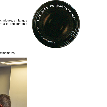
techniques, en langue
nt à la photographie
ux membres).