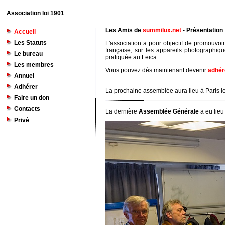
Association loi 1901
Les Amis de
summilux.net
- Présentation
Accueil
Les Statuts
L'association a pour objectif de promouvoir
française, sur les appareils photographiq
Le bureau
pratiquée au Leica.
Les membres
Vous pouvez dès maintenant devenir
adhér
Annuel
Adhérer
La prochaine assemblée aura lieu à Paris l
Faire un don
Contacts
La dernière
Assemblée Générale
a eu lieu
Privé