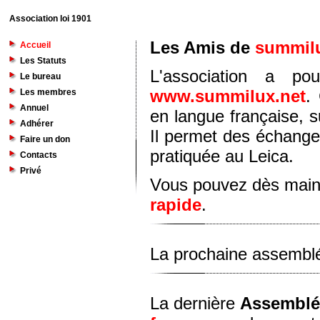
Association loi 1901
Les Amis de
summilu
Accueil
Les Statuts
L'association a po
Le bureau
www.summilux.net
.
Les membres
Annuel
en langue française, s
Adhérer
Il permet des échanges
Faire un don
pratiquée au Leica.
Contacts
Privé
Vous pouvez dès main
rapide
.
La prochaine assemblé
La dernière
Assemblé