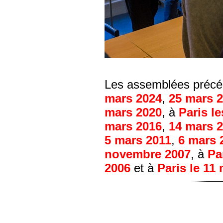
Les assemblées précéd
mars 2024
,
25 mars 
mars 2020
, à
Paris l
mars 2016
,
14 mars 
5 mars 2011
,
6 mars 
novembre 2007
, à
Pa
2006
et à
Paris le 11