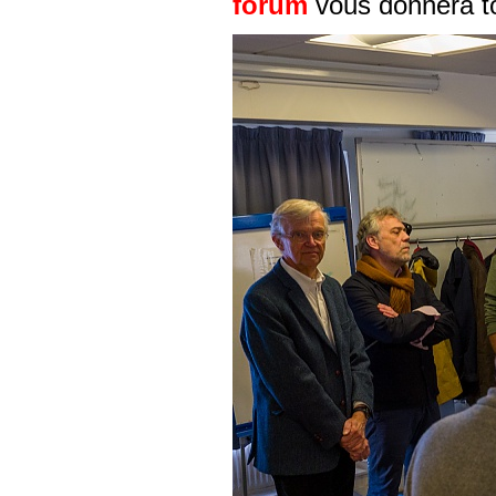
forum
vous donnera to