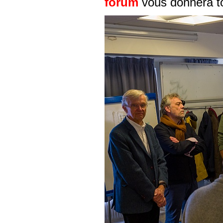
forum
vous donnera to