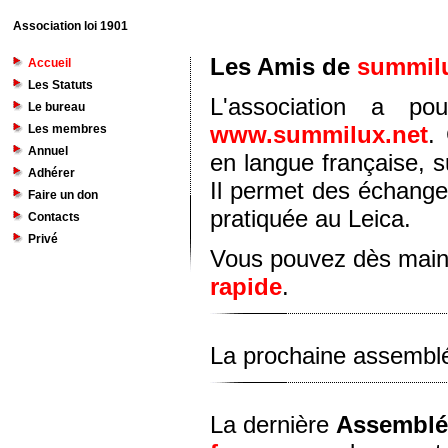
Association loi 1901
Les Amis de
summilu
Accueil
Les Statuts
L'association a po
Le bureau
www.summilux.net
.
Les membres
Annuel
en langue française, s
Adhérer
Il permet des échanges
Faire un don
pratiquée au Leica.
Contacts
Privé
Vous pouvez dès main
rapide
.
La prochaine assemblé
La dernière
Assemblé