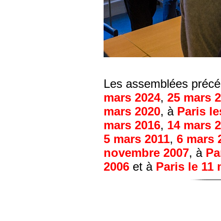
Les assemblées précéd
mars 2024
,
25 mars 
mars 2020
, à
Paris l
mars 2016
,
14 mars 
5 mars 2011
,
6 mars 
novembre 2007
, à
Pa
2006
et à
Paris le 11